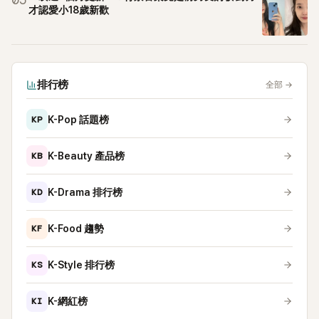
05
才認愛小18歲新歡
排行榜
全部
→
KP
K-Pop 話題榜
KB
K-Beauty 產品榜
KD
K-Drama 排行榜
KF
K-Food 趨勢
KS
K-Style 排行榜
KI
K-網紅榜