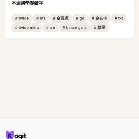
本週趨勢關鍵字
#
twice
#
bts
#
金宣虎
#
gd
#
金在中
#
txt
#
twice mina
#
ive
#
brave girls
#
韓星