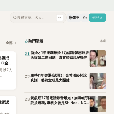
搜尋文章、名人…
登入
⌘K
繁中
熱門話題
本週
全部
→
新婚才1年遭爆離婚！《藍調》韓志旼唐
01
氏症姊二度回應 真實婚姻現況曝光
男團成
IG全刪
8月以7人
主持11年突退《認哥》！金希澈終於說
02
真話 姜鎬童成最大關鍵
變動，最
的
屬公司
23日宣布
黃晸珉77通電話錄音曝光！崩潰喊「拜
03
韓網認
託放過我」 爆料女曾是SHINee、NCT
未來將各
站姐
愕。