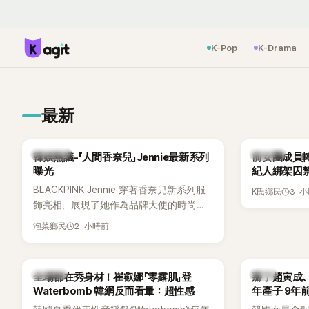
K-Pop
K-Drama
最新
熱議討論
K-POP
韓娛熱議-「人間香奈兒」Jennie最新系列
前女團成員
曝光
紀人綁架囚
BLACKPINK Jennie 穿著香奈兒新系列服
3 
K氏鄉民
飾亮相，展現了她作為品牌大使的時尚魅
力。這套服裝以黑色為主調，搭配精緻的
2 小時前
泡菜鄉民
細節，完美襯托出 Jennie 的優雅氣質。
K-POP
韓星
全場都在秀身材！崔叡娜「零露肌」登
掰了趙寅成
Waterbomb 韓網反而看暈：超性感
年產子 9年