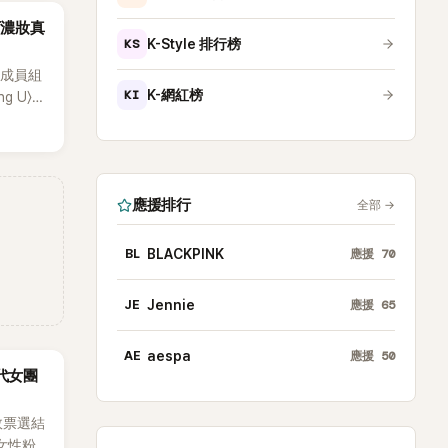
rds「年
下濃妝真
讓她至今
KS
K-Style 排行榜
位成員組
KI
K-網紅榜
ng U〉、
遍亞洲，獲
滿7年後
事業。
場著稱
應援排行
全部
→
王」金軟
不變的
樣，也
BL
BLACKPINK
應援
70
JE
Jennie
應援
65
AE
aespa
應援
50
5代女團
效票選結
女性粉