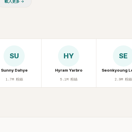
載入更多 →
質疑，就連美國當地媒體也毫
評，甚至形容整場演出「就像
」。
SU
HY
SE
Sunny Dahye
Hyram Yarbro
Seonkyoung L
1.7M
粉絲
5.1M
粉絲
2.9M
粉