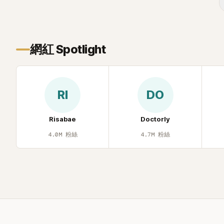
止揣測，盼逝者安息。
網紅 Spotlight
RI
DO
Risabae
Doctorly
4.0M
粉絲
4.7M
粉絲