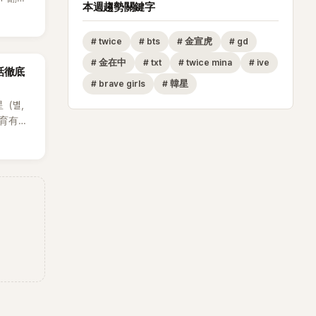
本週趨勢關鍵字
賢已獲
近期完
#
twice
#
bts
#
金宣虎
#
gd
#
金在中
#
txt
#
twice mina
#
ive
話徹底
#
brave girls
#
韓星
星（별，
後育有兩
也是韓
星首度
因，竟是
她點頭