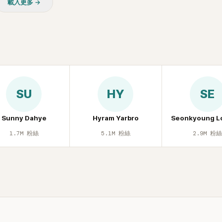
載入更多 →
最大理由。
SU
HY
SE
Sunny Dahye
Hyram Yarbro
Seonkyoung L
1.7M
粉絲
5.1M
粉絲
2.9M
粉