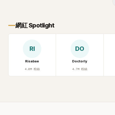
步入婚姻的
網紅 Spotlight
RI
DO
Risabae
Doctorly
4.0M
粉絲
4.7M
粉絲