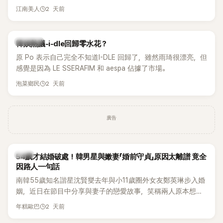
另一半的口臭、便便臭都要愛」這種說法，更大方表明自己是不
2 天前
江南美人
婚主義者，一番超直白發言掀起熱議。
熱議討論
韓娛熱議-i-dle回歸零水花？
原 Po 表示自己完全不知道I-DLE 回歸了，雖然雨琦很漂亮，但
感覺是因為 LE SSERAFIM 和 aespa 佔據了市場。
2 天前
泡菜鄉民
廣告
韓星
54歲才結婚破處！韓男星與嫩妻「婚前守貞」原因太離譜 竟全
因路人一句話
南韓55歲知名諧星沈賢燮去年與小11歲圈外女友鄭英琳步入婚
姻，近日在節目中分享與妻子的戀愛故事，笑稱兩人原本想享
受兩人世界，沒想到站在飯店門口時竟被路人認出，還一路替
2 天前
年糕歐巴
他們加油打氣，讓他害羞到最後直接放棄進飯店，意外成了婚