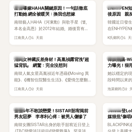
調兩人一直
韓星
K-POP
星首曝嫁HAHA關鍵原因！一句話徹底
ENHYPE
的單方面騷擾。
打動她 網全被暖哭：換我也想嫁
後原因 親
曝光雙方77
南韓藝人HAHA（河東勳）與歌手星（별，
韓國近日發
度承認自己過去
本名金高恩）於2012年結婚，婚後育有兩
在ENHYP
團體的「站姐
子一女，一家五口生活幸福美滿，也是韓
粉絲，日前在
1 天前
1 
江南美人
K氏鄉民
國演藝圈公認的模範夫妻。近日，星首度
不幸身亡，
公開當年決定嫁給HAHA的關鍵原因，竟是
少粉絲湧入
一句讓她至今仍難忘的話，也成為她點頭
親友也陸續
韓星
熱議討論
清純女神藏反差身材！高胤禎露背洩「超
韓娛熱議-Win
步入婚姻的最大理由。
止揣測，盼
猛背肌」 網驚：完全沒想到
力曝光！狠甩
南韓人氣女星高胤禎近年憑藉《Moving 異
她以穩定的
能》、《機智住院醫生生活》、《愛情怎麼翻
段時間以來的
譯？》、《努力克服自卑的我們》等多部熱門
骨頭，怎麼
2 天前
2 
江南美人
泡菜鄉民
作品，躍升為韓劇新一代女神代表，不僅
音量？
演技備受肯定，精緻五官與清新空靈的氣
質也擄獲大批粉絲。近日，她因分享一組
韓星
K-POP
整整5年不敢談戀愛！SISTAR韶宥揭前
Jennie登L
近況照意外掀起熱議，不是因為仙氣十足
男友惡夢 李孝利心疼：被男人傷慘了
媒狠批「像唱
的美貌，而是藏在纖細身材下的超狂背肌
力當藉口
南韓女團SISTAR出身的歌手韶宥近日登上
BLACKPIN
與肩膀線條，反差感十足，讓不少網友看
JTBC戀愛談話節目《戀愛戰爭》，罕見談及
分登上美國大型音
傻直呼：「原來她身材這麼猛！」