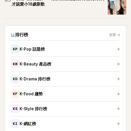
05
才認愛小18歲新歡
排行榜
全部
→
KP
K-Pop 話題榜
KB
K-Beauty 產品榜
KD
K-Drama 排行榜
KF
K-Food 趨勢
KS
K-Style 排行榜
KI
K-網紅榜