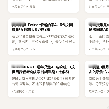
便感到不滿，認為舞蹈是他們走紅的重要
睽違3個月更
2 天前
2 
泡菜鄉民
江南美人
原因，希望他們能更認真地表演。
張近況照，
一張生日蛋
人的身分曝
熱議討論
韓星
韓娛熱議-Twitter發起的第4、5代女團
毫無交集竟成
尖網友發現
成員「女同志天菜」排行榜
民國同遊AK
論。
這份排名是根據推特上5336份有效票選結
近日，金民國
果，選出四、五代女偶像中，最受女性粉
身瑞士，意
絲喜愛的成員。其中，HATS2HEARTS成
訝。兩人過
2 天前
2 
泡菜鄉民
江南美人
員包攬了前三名，展現了她們在女性社群
一起踏上瑞
中的高人氣。
「他們到底是
K-POP
韓星
BLACKPINK 10週年只邀40名粉絲！1成
IU睽違3個
員因行程衝突缺席 韓網罵翻：太敷衍
友的歌 對方
韓國人氣女團BLACKPINK將於8月8日迎來
南韓歌手兼演
出道10週年，不過即將舉辦的10週年紀念
議、分手消
Meet & Greet活動，依舊無法看到四人合
睽違3個月更
2 天前
3 
K氏鄉民
江南美人
體。根據韓媒《MyDaily》7日報導，當天將
張近況照，
由Jisoo（智秀）、Rosé與Jennie出席，
比起照片本
Lisa則因行程安排確定缺席，再度引發粉
用前男友張