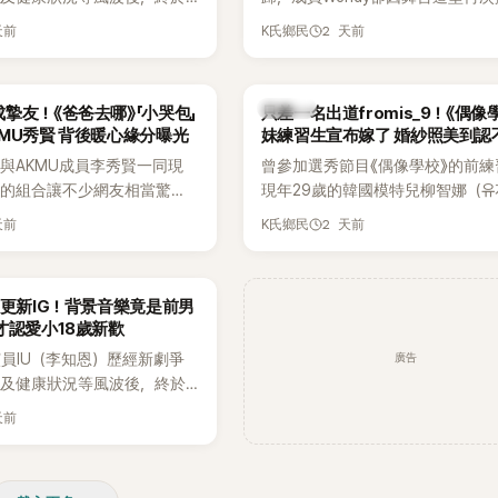
新社群平台，一口氣曬出20
論。她日前才因暴瘦身形受到外界
天前
2 天前
K氏鄉民
讓大批粉絲又驚又喜。其中，
又被質疑在舞台上使用臀墊，如今
糕照意外掀起熱議，不僅送禮
歌舞台曝光後，再度因身形比例引
光，就連貼文背景音樂也被眼
議。
K-POP
摯友！《爸爸去哪》「小哭包」
只差一名出道fromis_9！《偶像
暗藏玄機，在韓網引發兩波討
MU秀賢 背後暖心緣分曝光
妹練習生宣布嫁了 婚紗照美到認
與AKMU成員李秀賢一同現
曾參加選秀節目《偶像學校》的前練
外的組合讓不少網友相當驚
現年29歲的韓國模特兒柳智娜（유
去幾乎沒有公開交集，如今卻
近日無預警在社群平台公開一系列
天前
2 天前
K氏鄉民
士之旅，也讓粉絲紛紛好奇：
照，親自宣布即將步入婚姻，消息
怎麼認識的？」
讓不少曾追看節目的粉絲又驚又喜
送上祝福。
月更新IG！背景音樂竟是前男
才認愛小18歲新歡
廣告
員IU（李知恩）歷經新劇爭
息及健康狀況等風波後，終於
新社群平台，一口氣曬出20
天前
讓大批粉絲又驚又喜。不過，
身，更引發熱議的是，她竟選
基河所屬樂團的歌曲作為背景