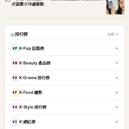
05
才認愛小18歲新歡
排行榜
全部
→
KP
K-Pop 話題榜
KB
K-Beauty 產品榜
KD
K-Drama 排行榜
KF
K-Food 趨勢
KS
K-Style 排行榜
KI
K-網紅榜