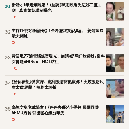
新婚才1年遭爆離婚！《藍調》韓志旼唐氏症姊二度回
01
應 真實婚姻現況曝光
1
主持11年突退《認哥》！金希澈終於說真話 姜鎬童成
02
最大關鍵
1
黃晸珉77通電話錄音曝光！崩潰喊「拜託放過我」 爆料
03
女曾是SHINee、NCT站姐
1
《給你夢想》黃寅燁、惠利激情床戲瘋傳！火辣激吻尺
04
度太猛 網驚：韓劇太敢拍
1
毫無交集竟成摯友！《爸爸去哪》「小哭包」民國同遊
05
AKMU秀賢 背後暖心緣分曝光
1