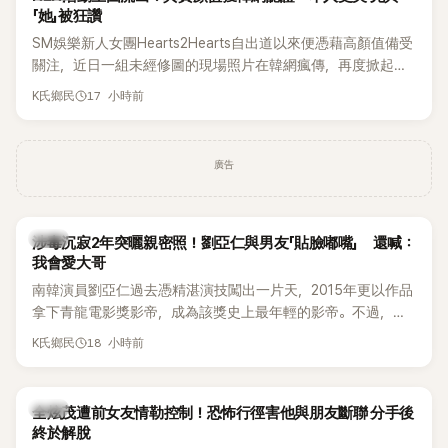
一句台詞卻突然被韓網翻出，意外再度掀起熱議。
「她」被狂讚
SM娛樂新人女團Hearts2Hearts自出道以來便憑藉高顏值備受
關注，近日一組未經修圖的現場照片在韓網瘋傳，再度掀起熱
烈討論，不少看過本人的網友更直呼：「真人比照片還漂亮！」
17 小時前
K氏鄉民
廣告
韓星
涉毒沉寂2年突曬親密照！劉亞仁與男友「貼臉嘟嘴」 還喊：
我會愛大哥
南韓演員劉亞仁過去憑精湛演技闖出一片天，2015年更以作品
拿下青龍電影獎影帝，成為該獎史上最年輕的影帝。不過，他
2023年爆出涉毒風波後，演藝事業受到重創，後續又牽扯與男
18 小時前
K氏鄉民
性友人崔河那之間的相關爭議，近年幾乎淡出演藝圈，鮮少公
開露面。
韓星
全炫茂遭前女友情勒控制！恐怖行徑害他與朋友斷聯 分手後
終於解脫