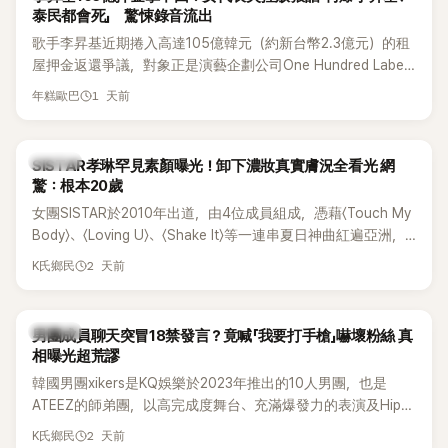
泰民都會死」 驚悚錄音流出
歌手李昇基近期捲入高達105億韓元（約新台幣2.3億元）的租
屋押金返還爭議，對象正是演藝企劃公司One Hundred Label
代表車佳媛(차가원)。如今事件再掀風波，YouTuber李鎮浩公開
1 天前
年糕歐巴
一段與車佳媛過去的通話錄音，當中出現「李昇基身邊的人會全
部死掉」等激烈言論，引發外界譁然。
K-POP
SISTAR孝琳罕見素顏曝光！卸下濃妝真實膚況全看光 網
驚：根本20歲
女團SISTAR於2010年出道，由4位成員組成，憑藉〈Touch My
Body〉、〈Loving U〉、〈Shake It〉等一連串夏日神曲紅遍亞洲，
獲封「夏日女王」。不過，團體在出道滿7年後宣布解散，成員各
2 天前
K氏鄉民
自投入個人演藝事業。向來以性感火辣形象和強大舞台氣場著
稱的孝琳，近日在社群分享與「排球女王」金軟景聚餐的日常，
不僅展現兩人多年不變的好交情，她幾乎素顏入鏡的真實模
K-POP
男團成員聊天突冒18禁發言？竟喊「我要打手槍」嚇壞粉絲 真
樣，也意外掀起網友熱議。
相曝光超荒謬
韓國男團xikers是KQ娛樂於2023年推出的10人男團，也是
ATEEZ的師弟團，以高完成度舞台、充滿爆發力的表演及Hip-
Hop風格聞名，出道後迅速累積大批海內外粉絲，近年也陸續
2 天前
K氏鄉民