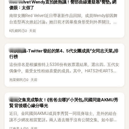
K-POP
Red Velvet Wendy直拍掀熱議！臀部曲線遭疑靠「臀墊」 網
傻眼：太假了
南韓女團Red Velvet近日帶著新作品回歸，成員Wendy卻因舞
台造型再次掀起討論。她日前才因暴瘦身形受到外界關注，又
被質疑在舞台上使用臀墊，如今最新打歌舞台曝光後，再度因
2 天前
K氏鄉民
身形比例引發熱議。
熱議討論
韓娛熱議-Twitter發起的第4、5代女團成員「女同志天菜」排
行榜
這份排名是根據推特上5336份有效票選結果，選出四、五代女
偶像中，最受女性粉絲喜愛的成員。其中，HATS2HEARTS成
員包攬了前三名，展現了她們在女性社群中的高人氣。
2 天前
泡菜鄉民
韓星
毫無交集竟成摯友！《爸爸去哪》「小哭包」民國同遊AKMU秀
賢 背後暖心緣分曝光
近日，金民國與AKMU成員李秀賢一同現身瑞士，意外的組合
讓不少網友相當驚訝。兩人過去幾乎沒有公開交集，如今卻一
起踏上瑞士之旅，也讓粉絲紛紛好奇：「他們到底是怎麼認識
2 天前
江南美人