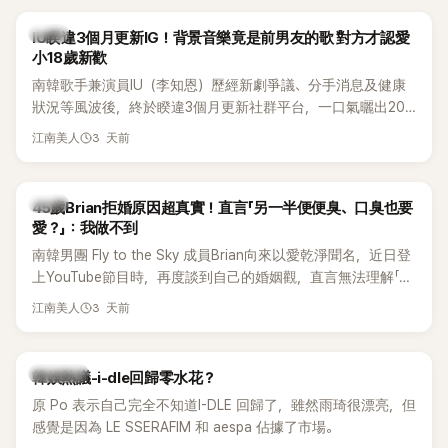
絲熱議。
韓星
IU睽違3個月更新IG！背景音樂竟是前男友的歌 對方才認愛
小18歲新歡
南韓歌手兼演員IU（李知恩）歷經新劇爭議、分手消息及健康
狀況等風波後，終於睽違3個月更新社群平台，一口氣曬出20
張近況照，讓大批粉絲又驚又喜。不過，比起照片本身，更引
3 天前
江南美人
發熱議的是，她竟選用前男友張基河所屬樂團的歌曲作為背景
音樂，意外掀起韓網討論。
韓星
45歲Brian拒婚原因超真實！直言「另一半便便臭、口臭也要
愛？」：我做不到
南韓男團 Fly to the Sky 成員Brian向來以愛乾淨聞名，近日登
上YouTube節目時，再度談到自己的婚姻觀，直言無法理解「連
另一半的口臭、便便臭都要愛」這種說法，更大方表明自己是不
3 天前
江南美人
婚主義者，一番超直白發言掀起熱議。
熱議討論
韓娛熱議-i-dle回歸零水花？
原 Po 表示自己完全不知道I-DLE 回歸了，雖然雨琦很漂亮，但
感覺是因為 LE SSERAFIM 和 aespa 佔據了市場。