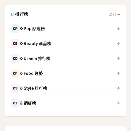
排行榜
全部
→
KP
K-Pop 話題榜
KB
K-Beauty 產品榜
KD
K-Drama 排行榜
KF
K-Food 趨勢
KS
K-Style 排行榜
KI
K-網紅榜