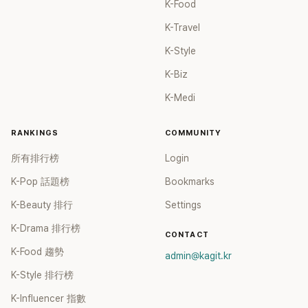
K-Food
K-Travel
K-Style
K-Biz
K-Medi
RANKINGS
COMMUNITY
所有排行榜
Login
K-Pop 話題榜
Bookmarks
K-Beauty 排行
Settings
K-Drama 排行榜
CONTACT
K-Food 趨勢
admin@kagit.kr
K-Style 排行榜
K-Influencer 指數