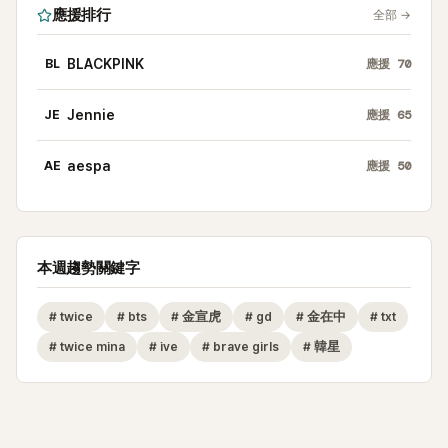
應援排行
全部
→
BL
BLACKPINK
應援
70
JE
Jennie
應援
65
AE
aespa
應援
50
本週趨勢關鍵字
#
twice
#
bts
#
金宣虎
#
gd
#
金在中
#
txt
#
twice mina
#
ive
#
brave girls
#
韓星