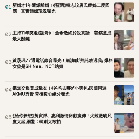
新婚才1年遭爆離婚！《藍調》韓志旼唐氏症姊二度回
01
應 真實婚姻現況曝光
主持11年突退《認哥》！金希澈終於說真話 姜鎬童成
02
最大關鍵
黃晸珉77通電話錄音曝光！崩潰喊「拜託放過我」 爆料
03
女曾是SHINee、NCT站姐
毫無交集竟成摯友！《爸爸去哪》「小哭包」民國同遊
04
AKMU秀賢 背後暖心緣分曝光
《給你夢想》黃寅燁、惠利激情床戲瘋傳！火辣激吻尺
05
度太猛 網驚：韓劇太敢拍