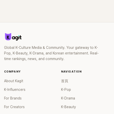
Global K-Culture Media & Community. Your gateway to K-
Pop, K-Beauty, K-Drama, and Korean entertainment. Real-
time rankings, news, and community.
COMPANY
NAVIGATION
About Kagit
首頁
K-Influencers
K-Pop
For Brands
K-Drama
For Creators
K-Beauty