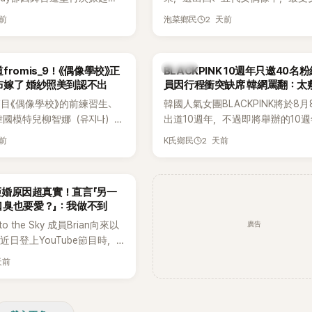
才因暴瘦身形受到外界關注，
絲喜愛的成員。其中，HATS2HEA
天前
2 天前
泡菜鄉民
舞台上使用臀墊，如今最新打
員包攬了前三名，展現了她們在女
後，再度因身形比例引發熱
中的高人氣。
K-POP
romis_9！《偶像學校》正
BLACKPINK 10週年只邀40名
布嫁了 婚紗照美到認不出
員因行程衝突缺席 韓網罵翻：太
目《偶像學校》的前練習生、
韓國人氣女團BLACKPINK將於8
韓國模特兒柳智娜（유지나），
出道10週年，不過即將舉辦的10
在社群平台公開一系列婚紗
Meet & Greet活動，依舊無法看
天前
2 天前
K氏鄉民
布即將步入婚姻，消息曝光後
體。根據韓媒《MyDaily》7日報導
看節目的粉絲又驚又喜，紛紛
由Jisoo（智秀）、Rosé與Jenni
Lisa則因行程安排確定缺席，再度
an拒婚原因超真實！直言「另一
絲熱議。
口臭也要愛？」：我做不到
廣告
to the Sky 成員Brian向來以
近日登上YouTube節目時，
的婚姻觀，直言無法理解「連
天前
、便便臭都要愛」這種說法，
自己是不婚主義者，一番超直
熱議。