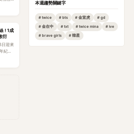
本週趨勢關鍵字
RTS成
性社群
#
twice
#
bts
#
金宣虎
#
gd
#
金在中
#
txt
#
twice mina
#
ive
粉絲！1成
#
brave girls
#
韓星
敷衍
月8日迎來
週年紀念
到四人合
，當天將
e出席，
引發粉