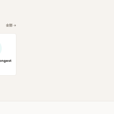
全部
→
ongest
絲