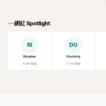
音樂，意外掀起韓網討論。
網紅 Spotlight
RI
DO
Risabae
Doctorly
4.0M
粉絲
4.7M
粉絲