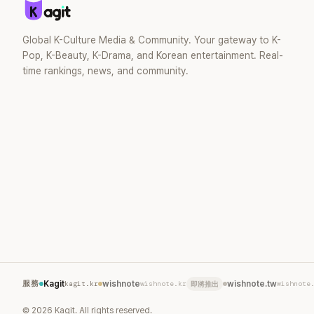
Global K-Culture Media & Community. Your gateway to K-
Pop, K-Beauty, K-Drama, and Korean entertainment. Real-
time rankings, news, and community.
服務
Kagit
kagit.kr
wishnote
wishnote.kr
wishnote.tw
wishnote
即將推出
©
2026
Kagit. All rights reserved.