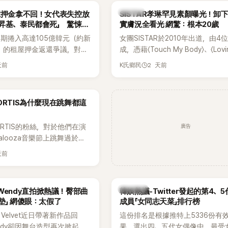
完成約8成舞蹈，2025 KOREA Awa
K-POP
億押金拿不回！女代表失控放
SISTAR孝琳罕見素顏曝光！卸
度編舞大賞」卻由Lachica拿走，
昇基、泰民都會死」 驚悚錄
實膚況全看光 網驚：根本20歲
仍感到相當不平。
期捲入高達105億韓元（約新
女團SISTAR於2010年出道，由4
元）的租屋押金返還爭議，對象
成，憑藉〈Touch My Body〉、〈Lovi
One Hundred Label代
〈Shake It〉等一連串夏日神曲紅
天前
2 天前
K氏鄉民
가원)。如今事件再掀風波，
封「夏日女王」。不過，團體在出道
r李鎮浩公開一段與車佳媛過去的
宣布解散，成員各自投入個人演藝
中出現「李昇基身邊的人會全
向來以性感火辣形象和強大舞台氣
ORTIS為什麼現在跳舞都這
烈言論，引發外界譁然。
的孝琳，近日在社群分享與「排球女
景聚餐的日常，不僅展現兩人多年
廣告
ORTIS的粉絲，對於他們在演
好交情，她幾乎素顏入鏡的真實模
apalooza音樂節上跳舞過於隨
意外掀起網友熱議。
，認為舞蹈是他們走紅的重要
天前
他們能更認真地表演。
熱議討論
et Wendy直拍掀熱議！臀部曲
韓娛熱議-Twitter發起的第4、
墊」 網傻眼：太假了
成員「女同志天菜」排行榜
 Velvet近日帶著新作品回
這份排名是根據推特上5336份有
ndy卻因舞台造型再次掀起討
果，選出四、五代女偶像中，最受