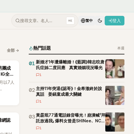
搜尋文章、名人…
登入
⌘K
繁中
熱門話題
本週
全部
→
新婚才1年遭爆離婚！《藍調》韓志旼唐
01
氏症姊二度回應 真實婚姻現況曝光
男團成
IG全刪
1
8月以7人
主持11年突退《認哥》！金希澈終於說
02
真話 姜鎬童成最大關鍵
變動，最
1
的
屬公司
23日宣布
黃晸珉77通電話錄音曝光！崩潰喊「拜
03
韓網認
託放過我」 爆料女曾是SHINee、NCT
未來將各
站姐
1
愕。