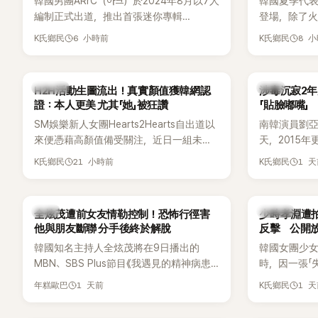
韓國男團ARrC（아크）於2024年8月以7人
韓國夏季代表性
編制正式出道，推出首張迷你專輯
登場，除了
《AR^C》，期間歷經2次成員陣容變動，最
型也經常成
6 小時前
8 
K氏鄉民
K氏鄉民
後一張作品則是2025年11月推出的
「Waterbom
〈Skiid〉。沒想到出道不到2年，所屬公司
過去包括泫雅、
MYSTIC STORY便在2026年6月23日宣布
成員及權恩
K-POP
韓星
H2H活動生圖流出！真實顏值獲韓網認
涉毒沉寂2
結束ARrC的團體活動，7名成員未來將各
起熱烈討論
證：本人更美 尤其「她」被狂讚
「貼臉嘟嘴」
自發展，消息一出也讓粉絲相當錯愕。
SM娛樂新人女團Hearts2Hearts自出道以
南韓演員劉
來便憑藉高顏值備受關注，近日一組未經
天，2015
修圖的現場照片在韓網瘋傳，再度掀起熱
帝，成為該
21 小時前
1 
K氏鄉民
K氏鄉民
烈討論，不少看過本人的網友更直呼：「真
他2023年
人比照片還漂亮！」
重創，後續
的相關爭議
韓星
K-POP
全炫茂遭前女友情勒控制！恐怖行徑害
少時孝淵遭拍
公開露面。
他與朋友斷聯 分手後終於解脫
反擊 公開放
韓國知名主持人全炫茂將在9日播出的
韓國女團少
MBN、SBS Plus節目《我遇見的精神病患》
時，因一張「
（내가 만난 사이코패스）中，首度坦承一段
她本人看到
1 天前
1 
年糕歐巴
K氏鄉民
不堪回首的戀愛經歷，自爆曾遭前女友過
親自把照片放
度控制，不僅走到哪都得開視訊報備，最
幽默喊話要「