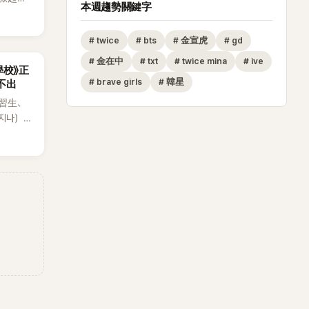
本週趨勢關鍵字
關注，
最新打
#
twice
#
bts
#
金宣虎
#
gd
發熱
#
金在中
#
txt
#
twice mina
#
ive
學校》正
#
brave girls
#
韓星
不出
習生、
지나），
婚紗
曝光後
，紛紛