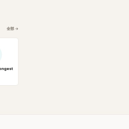
全部
→
ongest
絲