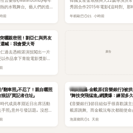
音樂祭《Waterbomb》每年
韓國女星金珉禧與大22歲導演洪
火熱的水戰舞台，藝人們的造
秀因合作2015年電影《這時對，那
為話題，甚至因此誕生不少
出愛火，兩人不倫戀曝光後一路交
小時前
21 小時前
年糕歐巴
b女神」、「Waterbomb男神」。
今，戀情已持續近10年，並於去年
宣美、請夏、BLACKPINK
人的兒子。金珉禧也將透過洪常秀
妃等人，都曾憑藉性感舞台掀
新片《無處安放我的眼睛》（暫譯，
年突曬親密照！劉亞仁與男友
。
Nowhere To Lay My Eyes）
 還喊：我會愛大哥
幕，這也是她產後首度以演員身分
廣告
亞仁過去憑精湛演技闖出一片
不過，新片尚未上映，她9年前電
年更以作品拿下青龍電影獎影
句台詞卻突然被韓網翻出，意外再
獎史上最年輕的影帝。不過，
熱議。
天前
爆出涉毒風波後，演藝事業受到
又牽扯與男性友人崔河那之間
，近年幾乎淡出演藝圈，鮮少
熱議討論
「翻車照」不忍了！親自曬照
韓娛熱議-金載原《音樂銀行》被
狠話「買記者住址」
「舞技突飛猛進」網讚爆：練習多
女時代成員孝淵近日出席活動
《音樂銀行》節目組似乎很喜歡讓主
失手照」意外引發話題。沒想到
載原跳舞，而金載沅每次都能使命
照片後，不但沒有生氣，反而
甚至舞技還進步不少。觀眾們也發
天前
1 天前
泡菜鄉民
上IG限時動態開玩笑，甚至
單位對此樂此不疲。
買記者的住址」，讓網友全笑