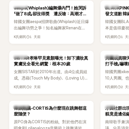
後甚至因此和朋友失去聯絡，分手後朋友
翻。
K-POP
K-POP
aespa〈Whiplash〉編舞爆內鬥！她哭訴
BLACKPI
的一句「歡迎回來」，更讓他至今印象深刻。
「做了8成」卻沒得獎 遭反嗆：高潮才是
發文道歉 
關鍵
韓國女團aespa招牌歌曲〈Whiplash〉近日爆
韓國女團BLA
出編舞功勞之爭！知名編舞家Renan在
本是值得慶
Mnet新節目《Street World Fighter：
排引發粉絲
1 天前
1 
K氏鄉民
K氏鄉民
Directors' War》預告中，公開談及自己在
球桿到YG娛樂
〈Whiplash〉編舞上的貢獻，直言明明自己
也親自發文向
完成約8成舞蹈，2025 KOREA Awards「年
「好像是充滿
K-POP
K-POP
SISTAR孝琳罕見素顏曝光！卸下濃妝真
男團成員聊天
度編舞大賞」卻由Lachica拿走，讓她至今
實膚況全看光 網驚：根本20歲
打手槍」嚇壞
仍感到相當不平。
女團SISTAR於2010年出道，由4位成員組
韓國男團xik
成，憑藉〈Touch My Body〉、〈Loving U〉、
10人男團，
〈Shake It〉等一連串夏日神曲紅遍亞洲，獲
成度舞台、充
2 天前
2 
K氏鄉民
K氏鄉民
封「夏日女王」。不過，團體在出道滿7年後
風格聞名，
宣布解散，成員各自投入個人演藝事業。
絲，近年也陸續
向來以性感火辣形象和強大舞台氣場著稱
大型音樂節
熱議討論
韓星
韓娛熱議-CORTIS為什麼現在跳舞都這
才因社群出現
的孝琳，近日在社群分享與「排球女王」金軟
力。
麼隨便？
糕竟是邊佑
景聚餐的日常，不僅展現兩人多年不變的
原PO身為CORTIS的粉絲，對於他們在演
南韓歌手兼演
好交情，她幾乎素顏入鏡的真實模樣，也
唱會和Lollapalooza音樂節上跳舞過於隨
議、分手消
意外掀起網友熱議。