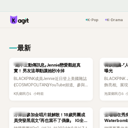
K-Pop
K-Drama
最新
K-POP
熱議討論
「絕不主動傳訊息」Jennie戀愛觀超真
韓娛熱議-「人
實！ 男友這舉動讓她秒冷掉
曝光
BLACKPINK成員Jennie近日登上美國雜誌
BLACKPIN
《COSMOPOLITAN》YouTube頻道，參與
飾亮相，展
「Blind Date」單元，與總編輯Willah
力。這套服
1 小時前
3 
K氏鄉民
泡菜鄉民
Bennett大聊感情話題，從挑選約會對象、
細節，完美襯托
聯絡方式，到第一次約會可能瞬間扣分的
行為，全都大方分享，直率又帶點幽默的
K-POP
K-POP
才來台參加金唱片就解散！18歲男團成
全場都在秀身
戀愛觀引發討論。
員突發黑底文「再也當不了偶像」 IG全刪
Waterbo
光