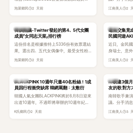
便感到不滿，認為舞蹈是他們走紅的重要
睽違3個月更
2 天前
2 
泡菜鄉民
江南美人
原因，希望他們能更認真地表演。
張近況照，
一張生日蛋
人的身分曝
熱議討論
韓星
韓娛熱議-Twitter發起的第4、5代女團
毫無交集竟成
尖網友發現
成員「女同志天菜」排行榜
民國同遊AK
論。
這份排名是根據推特上5336份有效票選結
近日，金民國
果，選出四、五代女偶像中，最受女性粉
身瑞士，意
絲喜愛的成員。其中，HATS2HEARTS成
訝。兩人過
2 天前
2 
泡菜鄉民
江南美人
員包攬了前三名，展現了她們在女性社群
一起踏上瑞
中的高人氣。
「他們到底是
K-POP
韓星
BLACKPINK 10週年只邀40名粉絲！1成
IU睽違3個
員因行程衝突缺席 韓網罵翻：太敷衍
友的歌 對方
韓國人氣女團BLACKPINK將於8月8日迎來
南韓歌手兼演
出道10週年，不過即將舉辦的10週年紀念
議、分手消
Meet & Greet活動，依舊無法看到四人合
睽違3個月更
2 天前
3 
K氏鄉民
江南美人
體。根據韓媒《MyDaily》7日報導，當天將
張近況照，
由Jisoo（智秀）、Rosé與Jennie出席，
比起照片本
Lisa則因行程安排確定缺席，再度引發粉
用前男友張