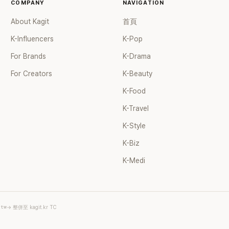
COMPANY
NAVIGATION
About Kagit
首頁
K-Influencers
K-Pop
For Brands
K-Drama
For Creators
K-Beauty
K-Food
K-Travel
K-Style
K-Biz
K-Medi
.tw
→ 整併至 kagit.kr TC