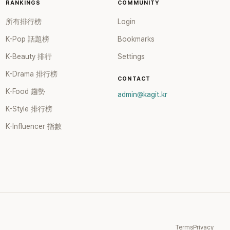
RANKINGS
COMMUNITY
所有排行榜
Login
K-Pop 話題榜
Bookmarks
K-Beauty 排行
Settings
K-Drama 排行榜
CONTACT
K-Food 趨勢
admin@kagit.kr
K-Style 排行榜
K-Influencer 指數
Terms
Privacy