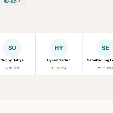
載入更多 →
休息時間。
SU
HY
SE
Sunny Dahye
Hyram Yarbro
Seonkyoung L
1.7M
粉絲
5.1M
粉絲
2.9M
粉