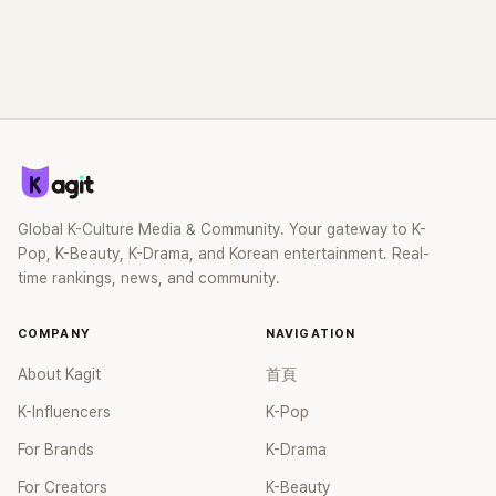
Global K-Culture Media & Community. Your gateway to K-
Pop, K-Beauty, K-Drama, and Korean entertainment. Real-
time rankings, news, and community.
COMPANY
NAVIGATION
About Kagit
首頁
K-Influencers
K-Pop
For Brands
K-Drama
For Creators
K-Beauty