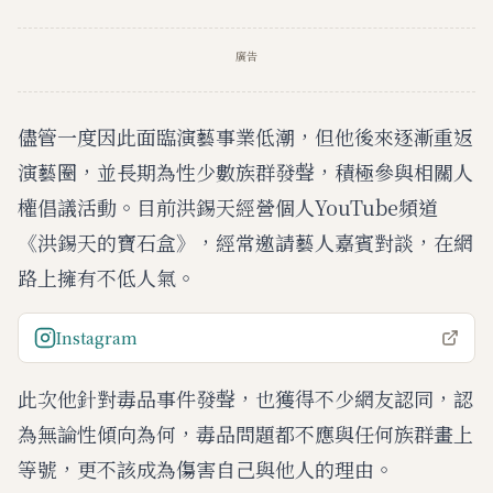
廣告
儘管一度因此面臨演藝事業低潮，但他後來逐漸重返
演藝圈，並長期為性少數族群發聲，積極參與相關人
權倡議活動。目前洪錫天經營個人YouTube頻道
《洪錫天的寶石盒》，經常邀請藝人嘉賓對談，在網
路上擁有不低人氣。
Instagram
此次他針對毒品事件發聲，也獲得不少網友認同，認
為無論性傾向為何，毒品問題都不應與任何族群畫上
等號，更不該成為傷害自己與他人的理由。