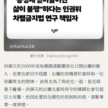
圖片來源：IG@tonyhong1004
洪錫天於2000年成為韓國演藝圈首位公開出櫃的藝
人，他曾在節目中透露，出櫃的契機源於當時與一位
荷蘭男友的戀情。 該男友為了與他在一起，甚至與
妻子離婚。洪錫天的出櫃在當時保守的韓國社會引起
巨大反響，他因此遭到全國性的抵制和封殺，演藝事
業一度停擺。