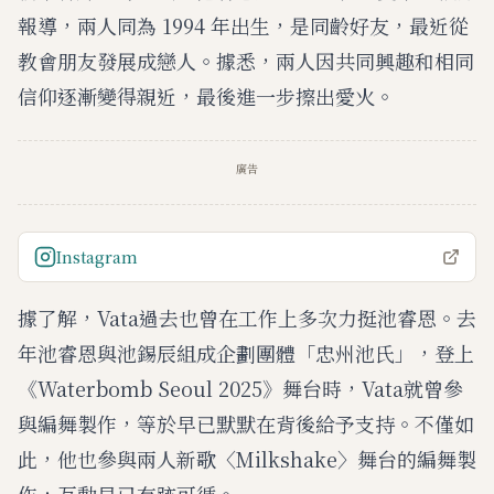
報導，兩人同為 1994 年出生，是同齡好友，最近從
教會朋友發展成戀人。據悉，兩人因共同興趣和相同
信仰逐漸變得親近，最後進一步擦出愛火。
廣告
Instagram
據了解，Vata過去也曾在工作上多次力挺池睿恩。去
年池睿恩與池錫辰組成企劃團體「忠州池氏」，登上
《Waterbomb Seoul 2025》舞台時，Vata就曾參
與編舞製作，等於早已默默在背後給予支持。不僅如
此，他也參與兩人新歌〈Milkshake〉舞台的編舞製