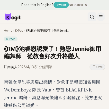
Read this in English?
Switch
No thanks
Home
K-Pop
《RM》池睿恩認愛了！熱戀Jennie御用編舞師 從教會好友升格戀人
K-POP
《RM》池睿恩認愛了！熱戀Jennie御用
編舞師 從教會好友升格戀人
江南美人
2026/4/13
1分鐘閱讀
Save
南韓女星池睿恩爆出戀情，對象正是韓國知名舞團
WeDemBoyz 隊長 Vata，曾替 BLACKPINK
Jennie 編舞，消息曝光後隨即引發關注，雙方也火
速透過公司認愛。