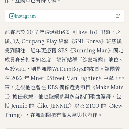
作，互動早已有跡可循。
Instagram
池睿恩於 2017 年透過網路劇《How To》出道，之
後加入 Coupang Play 綜藝《SNL Korea》班底後
受到關注，近年更憑藉 SBS《Running Man》固定
成員身分打開知名度，逐漸站穩「綜藝新寵」地位。
至於Vata，則是舞團WeDemBoyz的隊長。該團曾
在 2022 年 Mnet《Street Man Fighter》中拿下亞
軍，之後他也曾在 KBS 偶像選秀節目《Make Mate
1》擔任教練，他也陸續參與多首熱門歌曲編舞，包
括 Jennie 的〈like JENNIE〉以及 ZICO 的〈New
Thing〉，在舞蹈圈擁有高人氣與代表作。