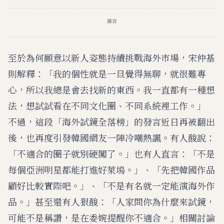
廣告
至於為何願意以新人姿態持續挑戰海外市場，宋仲基
則解釋：「我的個性就是一旦覺得無聊，就很難專
心，所以我總是會去找新的東西。我一直都有一種想
法，想試試看在不同文化圈、不同系統裡工作。」
不過，這段「海外試鏡全落榜」的發言近日再被翻出
後，也再度引發韓國網友一陣冷嘲熱諷。有人酸說：
「不適合的圈子就別硬闖了。」也有人直言：「不是
每個亞洲明星都能打進好萊塢。」、「先把韓國作品
顧好比較實際吧。」、「不是有名就一定能演海外作
品。」甚至還有人狠酸：「人家問你為什麼來試鏡，
可能不是稱讚，是在委婉提醒你不適合。」相關討論