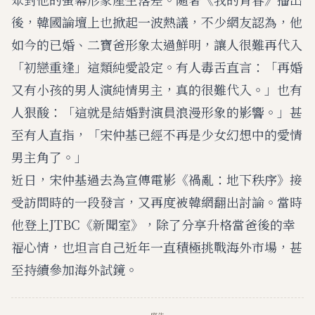
後，韓國論壇上也掀起一波熱議，不少網友認為，他
如今的已婚、二寶爸形象太過鮮明，讓人很難再代入
「初戀重逢」這類純愛設定。有人毒舌直言：「再婚
又有小孩的男人演純情男主，真的很難代入。」也有
人狠酸：「這就是結婚對演員浪漫形象的影響。」甚
至有人直指，「宋仲基已經不再是少女幻想中的愛情
男主角了。」
近日，宋仲基過去為宣傳電影《禍亂：地下秩序》接
受訪問時的一段發言，又再度被韓網翻出討論。當時
他登上JTBC《新聞室》，除了分享升格當爸後的幸
福心情，也坦言自己近年一直積極挑戰海外市場，甚
至持續參加海外試鏡。