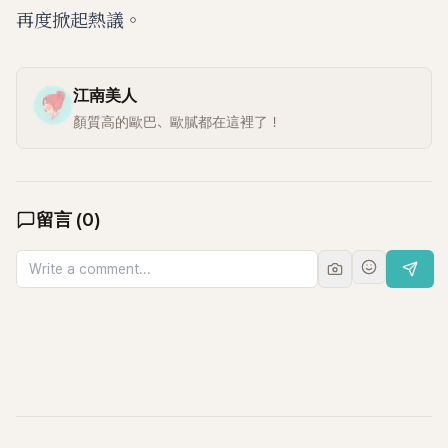
再度掀起熱議。
江南美人
顏質高的歐巴、歐膩都在這裡了！
留言
(
0
)