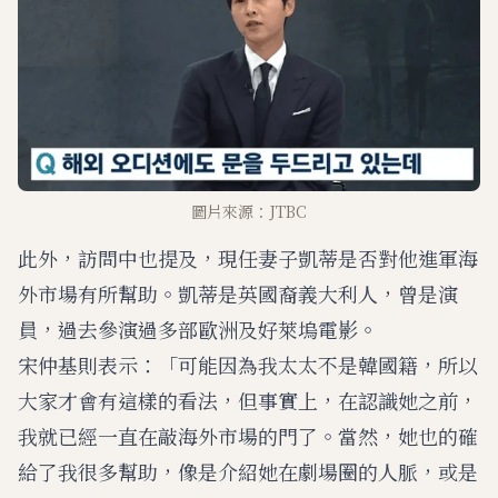
圖片來源：JTBC
此外，訪問中也提及，現任妻子凱蒂是否對他進軍海
外市場有所幫助。凱蒂是英國裔義大利人，曾是演
員，過去參演過多部歐洲及好萊塢電影。
宋仲基則表示：「可能因為我太太不是韓國籍，所以
大家才會有這樣的看法，但事實上，在認識她之前，
我就已經一直在敲海外市場的門了。當然，她也的確
給了我很多幫助，像是介紹她在劇場圈的人脈，或是