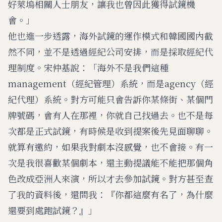
好萊塢相關人士朋友，讓我也曾因此獲得試鏡機
會。」
他也進一步透露，海外試鏡的運作模式和韓國國內截
然不同，並不是透過經紀公司安排，而是採取經紀代
理制度。宋仲基說：「海外不是我們這種
management（經紀管理）系統，而是agency（經
紀代理）系統。對方可能只會告訴你某條街、某個門
牌號碼，會有人在那裡，你就自己找過去。也不是每
次都是正式試鏡，有時候是收到提案後先見面聊聊。
就算有邀約，如果我對劇本沒感覺，也不會接。有一
次是我很喜歡某個劇本，還主動提議能不能把那個角
色改成亞洲人來演，所以才去參加試鏡。對方甚至查
了我的資料後，還問我：『你都這麼有名了，為什麼
還要到處跑試鏡？』」