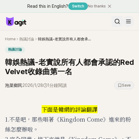
Read this in English?
Switch
No thanks
Home
熱議討論
韓娛熱議-老實說所有人都會承認的Red Velvet收錄曲第一名
熱議討論
韓娛熱議-老實說所有人都會承認的Red
Velvet收錄曲第一名
泡菜鄉民
2026/1/28
1分鐘閱讀
Save
下面是韓網的評論翻譯
1.不是吧，那些唱著《Kingdom Come》進來的粉
絲怎麼辦啦。