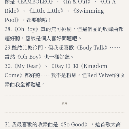
像是《BAMBOLEO》、《In & Out》、《On A
Ride》、《Little Little》、《Swimming
Pool》，都要聽哦！
28.《Oh Boy》真的無可挑剔，但這個團的收錄曲都
超好聽，應該是個人喜好問題吧。
29.雖然比較冷門，但我超喜歡《Body Talk》……
當然《Oh Boy》也一樣好聽。
30.《My Dear》、《Day 1》和《Kingdom
Come》都好聽……我不是粉絲，但Red Velvet的收
錄曲我全都聽過。
廣告
31.我最喜歡的收錄曲是《So Good》，這首歌太高