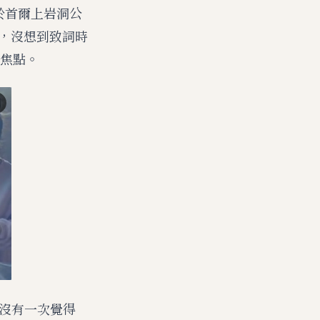
於首爾上岩洞公
獎，沒想到致詞時
焦點。
來沒有一次覺得