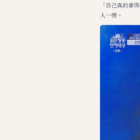
「自己真的拿得
人一愣。