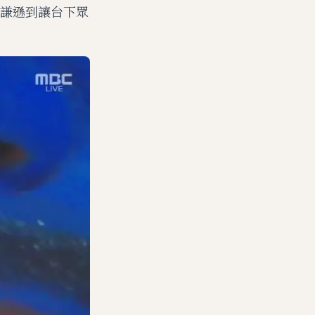
謙遜到讓台下眾