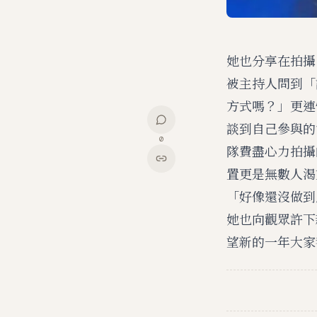
她也分享在拍攝《
被主持人問到「
方式嗎？」更連
談到自己參與的
0
隊費盡心力拍攝的
置更是無數人渴
「好像還沒做到
她也向觀眾許下
望新的一年大家