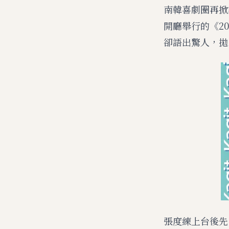
南韓喜劇圈再掀
開廳舉行的《2
卻語出驚人，拋
張度練上台後先