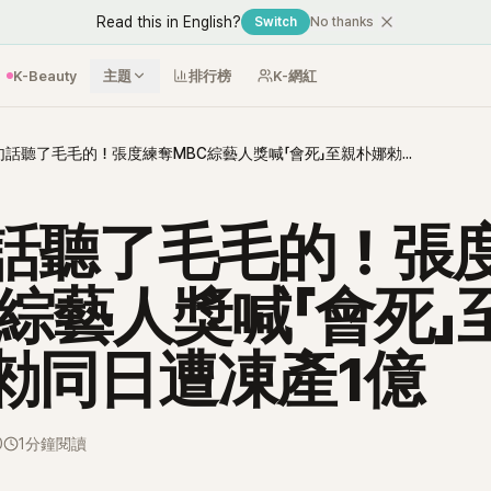
Read this in English?
Switch
No thanks
K-Beauty
主題
排行榜
K-網紅
一句話聽了毛毛的！張度練奪MBC綜藝人獎喊「會死」至親朴娜勑同日遭凍產1億
話聽了毛毛的！張
C綜藝人獎喊「會死」
勑同日遭凍產1億
0
1分鐘閱讀