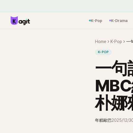
K-Pop
K-Drama
Home
K-Pop
K-POP
一句
MB
朴娜
年糕歐巴
2025/12/3