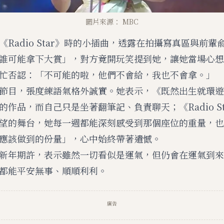
圖片來源： MBC
Radio Star》時的小插曲，透露在拍攝寫真區與前輩
誰可能拿下大賞」，對方竟開玩笑提到她，讓她當場心想
忙否認：「不可能的啦，他們不會給，我也不會拿。」
節目，張度練語氣格外誠實。她表示，《既然出生就環遊
作品，而自己只是坐著翻筆記、負責聊天；《Radio Sta
望的舞台，她每一週都能深刻感受到那個座位的重量，也
應該做到的份量」，心中始終帶著遺憾。
新年期許，表示雖然一切看似是運氣，但仍會在運氣到來
都能平安無事、順順利利。
廣告