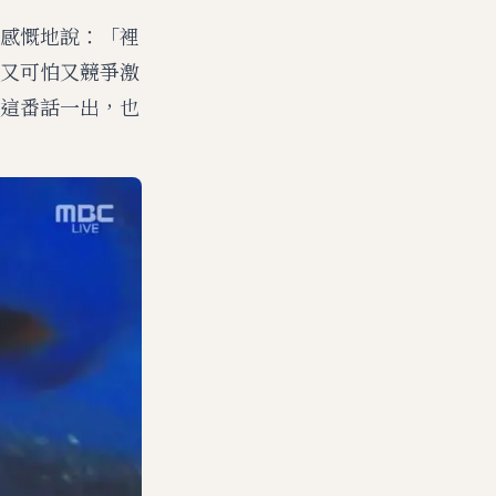
感慨地說：「裡
又可怕又競爭激
這番話一出，也