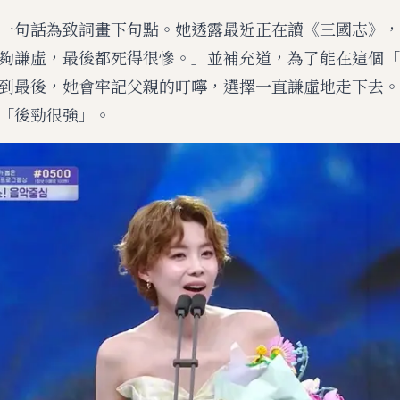
一句話為致詞畫下句點。她透露最近正在讀《三國志》，
夠謙虛，最後都死得很慘。」並補充道，為了能在這個「
到最後，她會牢記父親的叮嚀，選擇一直謙虛地走下去。
「後勁很強」。