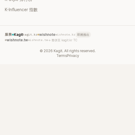
K-Influencer 指數
服務
Kagit
kagit.kr
wishnote
wishnote.kr
即將推出
wishnote.tw
wishnote.tw
→ 整併至 kagit.kr TC
©
2026
Kagit. All rights reserved.
Terms
Privacy