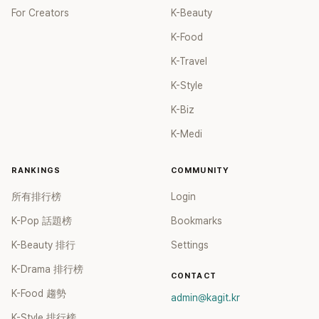
For Creators
K-Beauty
K-Food
K-Travel
K-Style
K-Biz
K-Medi
RANKINGS
COMMUNITY
所有排行榜
Login
K-Pop 話題榜
Bookmarks
K-Beauty 排行
Settings
K-Drama 排行榜
CONTACT
K-Food 趨勢
admin@kagit.kr
K-Style 排行榜