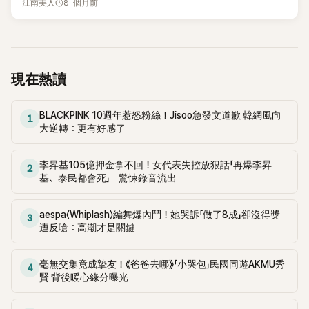
8 個月前
國本人卻在凌晨的一個 IG 限動再度把網路推向失控邊緣。 柾
江南美人
望。 儘管柾國已解釋一遍，但仍有粉絲不滿，認為他曾在過去
沒去過同公司女團 NewJeans、LE SSERAFIM、ILLIT 的演唱
國PO出一張泡麵照片，看似稀鬆平常，但照片上的 IG 名稱
暗示「退伍後會接 Bam 回家」的訊號，現在卻沒有做到，讓人失
會，卻在軍中服役期間抽假現身 aespa 演唱會，更是被視為
「mnijungkook」 又引爆新一輪的猜測。據悉是「My name is
望。 下面是韓網的評論翻譯 1.只是丟在街上和丟在機構的差別
「超關鍵線索」，讓整起緋聞在 4 日全面炸鍋，一路衝上韓國論
Jungkook」的縮寫，但部分網友立刻腦補：「mni」可能暗指
而已2.真是沒責任感... 還裝作一副很有想法的樣子3.情侶紋身
壇熱搜。 不過，就在風向越燒越狂時，5 日兩家經紀公司罕見
Winter的本名「KimMinjeong金旼炡」，甚至有人解讀成：
用狗狗刺青，結果養的狗狗卻被這樣對待ㅋㅋ 4.哇，比起情侶
一致回答：「沒有立場。」不否認、不澄清、不回應，直接把油倒
現在熱讀
「MinJungkook」，再度讓緋聞升級。 其實，柾國曾在 2023 年
紋身，這更讓我震驚？聽他說話感覺他自己沒意識到問題5.有
進火堆裡，讓韓網瞬間暴動「越沈默越可疑，真的要公開戀愛了
親手刪掉擁有 5,240 萬粉絲的 IG，當時他坦言：「不是因為被
時間陪女友跑海外行程，卻沒時間把狗接回家照顧？6.狗狗會
嗎？」使得這則緋聞傳得更盛。 尤其 BTS 與 aespa 都是擁有全
駭，而是因為不想用了才刪除的。」直到今年 7 月 15 日，他重
BLACKPINK 10週年惹怒粉絲！Jisoo急發文道歉 韓網風向
永遠等著主人，覺得乖乖待著會被接回去，好心疼ㅠ 7.至少也
球粉絲的頂流組合，這波戀愛傳聞自然牽動國內外粉絲情緒。
1
新開了新帳號，表示是為了直播而開。然而帳號一建立，就因
大逆轉：更有好感了
可以拜託家人幫忙一下吧 ㅠㅠ 養了就要負責任啊8.就是小時候
更讓大家疑心的是，柾國之前 2021 年與演員 李侑菲傳「姐弟
為名稱疑似「撞名」Winter 而掀起第一波戀愛傳聞。 Winter 的
帶回來，結果無法負擔就送走了；；那麼大的房子，身材再怎
戀」時，HYBE 當時可是第一時間跳出來否認，相當乾脆。
IG 是 「imwinter」，而柾國以前的帳號則是 「imjungkook」，當時
麼大也不至於不能帶回來吧，藉口藉口藉口9.Bam 現在幾歲
Winter 去年被傳與 ENHYPEN 成員 禎元 的緋聞，SM 也是 火
李昇基105億押金拿不回！女代表失控放狠話「再爆李昇
2
不少網友就驚呼：「這根本情侶帳號吧！」如今第二波緋聞爆
了？五歲？六歲？差不多吧？那麼小的時候就一直被丟在訓練
基、泰民都會死」 驚悚錄音流出
速嗆聲「毫無事實、準備提告」。 但這一次，兩家公司竟然「同時
發，柾國又發限動火上加油，韓網再次全面沸騰。 下面是韓網
營 10.狗好可憐……早知道會常出國沒辦法照顧，那當初為什麼
閉嘴」。也難怪韓網開始瘋狂猜測：「以前都會否認，這次怎麼
的評論翻譯 1.帳號名真的就是旼柾國，哇，只有粉絲在心塞，
要養？11.只要他有付照護費、有人好好照顧，就不叫拋棄12.應
都噤聲？」、「越不回應越讓人想更多。」」 而就在柾國 與 Winter
aespa〈Whiplash〉編舞爆內鬥！她哭訴「做了8成」卻沒得獎
本人倒是一點想法都沒有，腦袋空空2.戀愛是他們的自由，但
3
該有錢讓狗狗上7天幼稚園吧？也可以請人照顧...真的太不負責
緋聞不斷升溫之際，社群上竟又冒出第三條支線。就有中國網
遭反嗆：高潮才是關鍵
應該也不會不知道粉絲的反應吧，這樣的應對真是...3.爆料當
任了 13.新房子的地板是大理石，燈光也很暗...身為有椎間盤問
友發現，先前與柾國傳緋聞的女演員 李侑菲 最近在小紅書開
天還跑去吃生魚片或烤肉，還簽了名，哈哈哈，只有粉絲們在
題的狗狗的主人，建房時完全沒考慮啊14.為什麼那些棄養狗的
帳號，第一篇貼文的文字竟然寫著「winter」，立刻掀起聯想。她
心塞啊... 4.哇，真是不怎麼樣...這人真是輕浮得很。5.粉絲圈
毫無交集竟成摯友！《爸爸去哪》「小哭包」民國同遊AKMU秀
4
人總說那是更適合狗狗的環境，真是自欺欺人，說到底還是棄
之後在 TikTok 上更新影片，配樂與文案竟是《Forget about
都炸鍋了，他倒是很輕鬆，這就是所謂的走自己的路嗎？哈哈
賢 背後暖心緣分曝光
養15.唉,,,, 真的好不負責任... 照他這麼說，那是不是過去忙碌
your boyfriend》（忘記你的男友），網友瞬間炸裂，瘋猜是否
6.又不是犯了罪，談戀愛是可以的，我支持。 7.預料他不會做
的明星們都把自己的寵物送去機構了呢 16.這也算棄養嗎？自
在「影射某人」。 但也有人出面滅火，認為她可能只是單純分享
出什麼解釋，隨他去了，但發那樣的東西就有點多餘了吧。8.