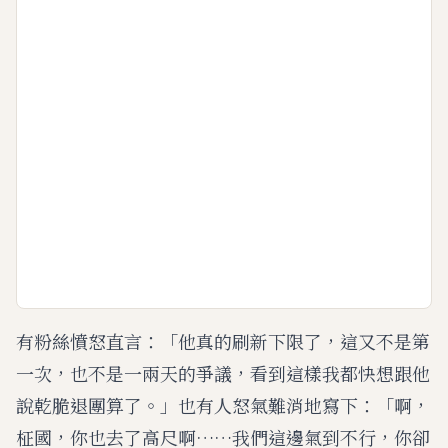
有粉絲憤怒直言：「他真的刷新下限了，這又不是第
一次，也不是一兩天的爭議，看到這樣我都快想跟他
說乾脆退團算了。」也有人怒氣難消地寫下：「啊，
柾國，你也去了高尺啊……我們這邊氣到不行，你卻