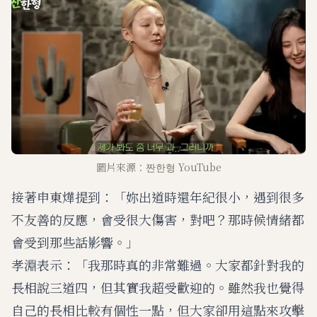
圖片來源：짠한형 YouTube
接著申東燁提到：「妳出道時還年紀很小，遇到很多
不友善的反應，會受很大傷害，對吧？那時候情緒都
會受到那些話影響。」
孝淵表示：「我那時真的非常難過。大家都針對我的
長相說三道四，但其實我超受歡迎的。雖然我也覺得
自己的長相比較有個性一點，但大家卻用這點來攻擊