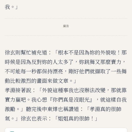
我。」
廣告
徐玄則幫忙補充道：「根本不是因為妳的外貌啦！那
時候是因為反對妳的人太多了，妳跳舞又那麼賣力，
不可能每一秒都保持漂亮，剛好他們就擷取了一些舞
動比較激烈的畫面來做文章。」
孝淵接著說：「外貌這種事我也沒辦法改變，那就靠
實力贏吧。我心想『你們真是沒眼光』，就這樣自我
激勵。」聽完後申東燁也稱讚道：「孝淵真的很帥
氣。」徐玄也表示：「姐姐真的很帥！」