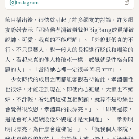
Instagram
節目播出後，很快就引起了許多網友的討論，許多網
友紛紛表示「那時候孝淵被嫌醜但BigBang成員卻被
說帥、可愛，我真的不能理解」、「外貌貶低真的不
行。不只是藝人，對一般人的長相進行貶低和嘲笑的
人，看起來真的像人格破產一樣，感覺就是性格有問
題的人」、「當時她心裡一定很辛苦吧 ㅠㅠ」、
「少女時代的成員之間都能客觀看待彼此，孝淵個性
也很好，才能走到現在。即使內心難過，大家也不嫉
妒、不計較，看她們這樣互相照顧，就算不是粉絲也
會覺得很欣慰，孝淵真的很漂亮。」、「即使這樣，
還是會有人繼續貶低外貌這才是大問題」、「孝淵明
明很漂亮，為什麼會這樣呢…」、「就我個人來說，
我也喜歡外貌好的人，無論藝人或一般人。不過我發