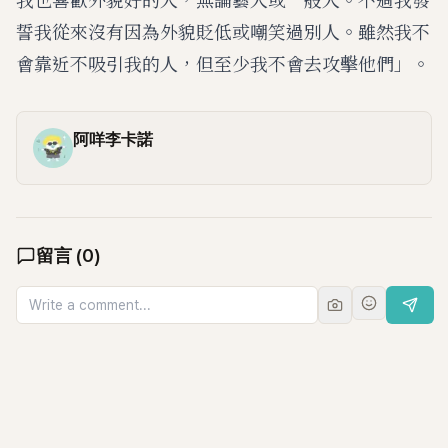
誓我從來沒有因為外貌貶低或嘲笑過別人。雖然我不
會靠近不吸引我的人，但至少我不會去攻擊他們」。
阿咩李卡諾
留言
(
0
)