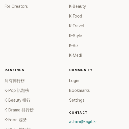
For Creators
K-Beauty
K-Food
K-Travel
K-Style
K-Biz
K-Medi
RANKINGS
COMMUNITY
所有排行榜
Login
K-Pop 話題榜
Bookmarks
K-Beauty 排行
Settings
K-Drama 排行榜
CONTACT
K-Food 趨勢
admin@kagit.kr