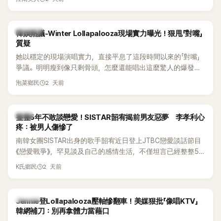
五官與清新空靈的氣質也擄獲大批粉絲。近日，她因分享一組
近況照意外掀起熱議，不是因為仙氣十足的美貌，而是藏在纖
細身材下的超狂背肌與肩膀線條，反差感十足，讓不少網友看
熱議討論
韓娛熱議-Winter Lollapalooza現場實力曝光！狠甩「對嘴」
傻直呼：「原來她身材這麼猛！」
質疑
她以穩定的現場演唱實力，直接平息了這段時間以來的「對嘴」
爭議。明明瘦到像只剩骨頭，怎麼還能唱出這麼驚人的爆發力
和音量？
2 天前
泡菜鄉民
韓星
整整5年不敢談戀愛！SISTAR韶宥揭前男友惡夢 李孝利心
疼：被男人傷慘了
南韓女團SISTAR出身的歌手韶宥近日登上JTBC戀愛談話節目
《戀愛戰爭》，罕見談及自己的感情生活，不僅坦言已經整整5
年沒有談戀愛，更首度透露空窗至今的原因，全與上一段戀情
2 天前
K氏鄉民
有關，一番真心告白讓現場來賓都相當震驚。
K-POP
Jennie登Lollapalooza壓軸慘翻車！美媒狠批「像唱KTV」
韓網補刀：別再拿體力當藉口