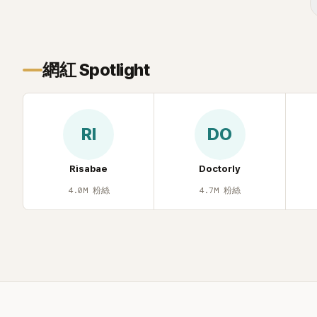
根本只是懂了
引發網友熱
網紅 Spotlight
RI
DO
Risabae
Doctorly
4.0M
粉絲
4.7M
粉絲