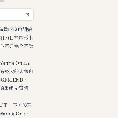
和演員的身份開始
17)日在電影上
並不是完全不做
nna One成
有極大的人氣和
FRIEND、
ne的重組充滿期
我查了一下，發現
nna One，