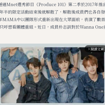
是通過Mnet選秀節目《Produce 101》第二季於2017年
年半的限定活動結束後就解散了，解散後成員們也各自發
21年MAMA中以團隊形式重新出現在大眾面前，表演了數
只呼想看團體重組。近日，成員朴志訓對於Wanna On
閱讀文章
arrow_forward_ios