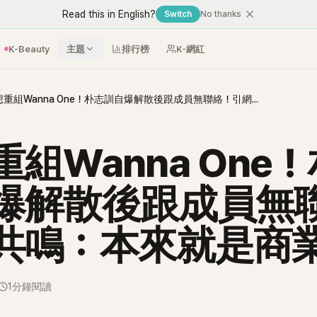
Read this in English?
Switch
No thanks
K-Beauty
主題
排行榜
K-網紅
很想重組Wanna One！朴志訓自爆解散後跟成員無聯絡！引網共鳴：本來就是商業關係
組Wanna One
爆解散後跟成員無
共鳴：本來就是商
1分鐘閱讀