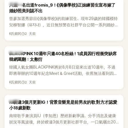
K-POP
只差一名出道fromis_9！《偶像學校》正妹練習生宣布嫁了
婚紗照美到認不出
曾參加選秀節目《偶像學校》的前練習生、現年29歲的韓國模特
兒柳智娜（유지나），近日無預警在社群平台公開一系列婚紗
照，親自宣布即將步入婚姻，消息曝光後讓不少曾追看節目的
2 天前
K氏鄉民
粉絲又驚又喜，紛紛送上祝福。
K-POP
BLACKPINK 10週年只邀40名粉絲！1成員因行程衝突缺席
韓網罵翻：太敷衍
韓國人氣女團BLACKPINK將於8月8日迎來出道10週年，不過
即將舉辦的10週年紀念Meet & Greet活動，依舊無法看到四人
合體。根據韓媒《MyDaily》7日報導，當天將由Jisoo（智秀）、
2 天前
K氏鄉民
Rosé與Jennie出席，Lisa則因行程安排確定缺席，再度引發粉
絲熱議。
韓星
IU睽違3個月更新IG！背景音樂竟是前男友的歌 對方才認愛
小18歲新歡
南韓歌手兼演員IU（李知恩）歷經新劇爭議、分手消息及健康
狀況等風波後，終於睽違3個月更新社群平台，一口氣曬出20