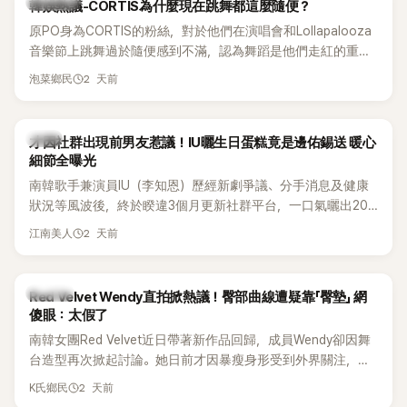
熱議討論
韓娛熱議-CORTIS為什麼現在跳舞都這麼隨便？
原PO身為CORTIS的粉絲，對於他們在演唱會和Lollapalooza
音樂節上跳舞過於隨便感到不滿，認為舞蹈是他們走紅的重要
原因，希望他們能更認真地表演。
2 天前
泡菜鄉民
韓星
才因社群出現前男友惹議！IU曬生日蛋糕竟是邊佑錫送 暖心
細節全曝光
南韓歌手兼演員IU（李知恩）歷經新劇爭議、分手消息及健康
狀況等風波後，終於睽違3個月更新社群平台，一口氣曬出20
張近況照，讓大批粉絲又驚又喜。其中，一張生日蛋糕照意外
2 天前
江南美人
掀起熱議，不僅送禮人的身分曝光，就連貼文背景音樂也被眼
尖網友發現暗藏玄機，在韓網引發兩波討論。
K-POP
Red Velvet Wendy直拍掀熱議！臀部曲線遭疑靠「臀墊」 網
傻眼：太假了
南韓女團Red Velvet近日帶著新作品回歸，成員Wendy卻因舞
台造型再次掀起討論。她日前才因暴瘦身形受到外界關注，又
被質疑在舞台上使用臀墊，如今最新打歌舞台曝光後，再度因
2 天前
K氏鄉民
身形比例引發熱議。