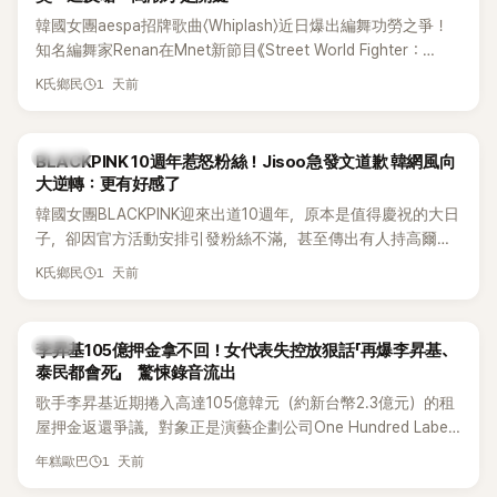
韓國女團aespa招牌歌曲〈Whiplash〉近日爆出編舞功勞之爭！
知名編舞家Renan在Mnet新節目《Street World Fighter：
Directors' War》預告中，公開談及自己在〈Whiplash〉編舞上的
1 天前
K氏鄉民
貢獻，直言明明自己完成約8成舞蹈，2025 KOREA Awards「年
度編舞大賞」卻由Lachica拿走，讓她至今仍感到相當不平。
K-POP
BLACKPINK 10週年惹怒粉絲！Jisoo急發文道歉 韓網風向
大逆轉：更有好感了
韓國女團BLACKPINK迎來出道10週年，原本是值得慶祝的大日
子，卻因官方活動安排引發粉絲不滿，甚至傳出有人持高爾夫
球桿到YG娛樂大樓鬧事。Jisoo今（8日）也親自發文向BLINK
1 天前
K氏鄉民
道歉，坦言這次紀念日「好像是充滿歉意的一天」。
韓星
李昇基105億押金拿不回！女代表失控放狠話「再爆李昇基、
泰民都會死」 驚悚錄音流出
歌手李昇基近期捲入高達105億韓元（約新台幣2.3億元）的租
屋押金返還爭議，對象正是演藝企劃公司One Hundred Label
代表車佳媛(차가원)。如今事件再掀風波，YouTuber李鎮浩公開
1 天前
年糕歐巴
一段與車佳媛過去的通話錄音，當中出現「李昇基身邊的人會全