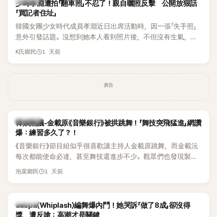
K-POP
少時孝淵遭拍「翻車照」不忍了！親自曬照反擊 公開放狠話
「買記者住址」
韓國女團少女時代成員孝淵近日出席活動時，因一張「失手照」
意外引發話題。沒想到她本人看到照片後，不但沒有生氣，反
而親自把照片放上IG限時動態開玩笑，甚至幽默喊話要「買記者
1 天前
K氏鄉民
的住址」，讓網友全笑翻。
廣告
熱議討論
韓娛熱議-金載原《音樂銀行》被拱跳舞！「舞技突飛猛進」網讚
爆：練習多久了？！
《音樂銀行》節目組似乎很喜歡讓主持人金載原跳舞，而金載沅
每次都能使命必達，甚至舞技還進步不少。觀眾們也發現製作
單位對此樂此不疲。
1 天前
泡菜鄉民
K-POP
aespa〈Whiplash〉編舞爆內鬥！她哭訴「做了8成」卻沒得
獎 遭反嗆：高潮才是關鍵