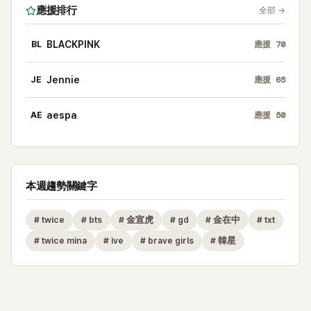
應援排行
全部
→
BL
BLACKPINK
應援
70
JE
Jennie
應援
65
AE
aespa
應援
50
本週趨勢關鍵字
#
twice
#
bts
#
金宣虎
#
gd
#
金在中
#
txt
#
twice mina
#
ive
#
brave girls
#
韓星