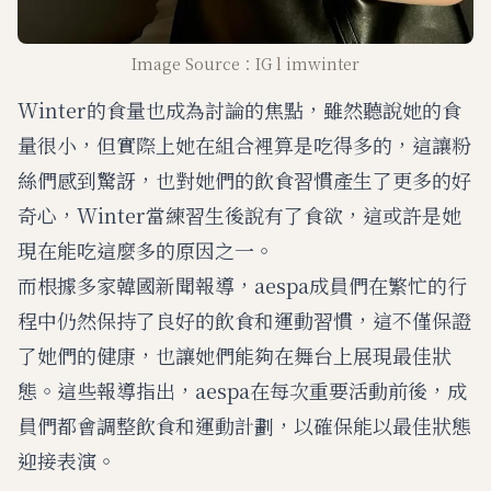
Image Source：IG l imwinter
Winter的食量也成為討論的焦點，雖然聽說她的食
量很小，但實際上她在組合裡算是吃得多的，這讓粉
絲們感到驚訝，也對她們的飲食習慣產生了更多的好
奇心，Winter當練習生後說有了食欲，這或許是她
現在能吃這麼多的原因之一。
而根據多家韓國新聞報導，aespa成員們在繁忙的行
程中仍然保持了良好的飲食和運動習慣，這不僅保證
了她們的健康，也讓她們能夠在舞台上展現最佳狀
態。這些報導指出，aespa在每次重要活動前後，成
員們都會調整飲食和運動計劃，以確保能以最佳狀態
迎接表演。