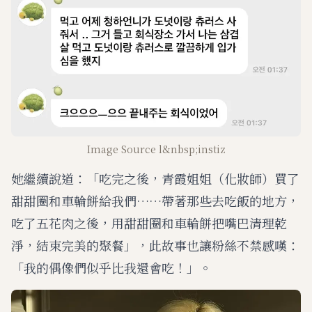
Image Source l&nbsp;instiz
她繼續說道：「吃完之後，青霞姐姐（化妝師）買了
甜甜圈和車輪餅給我們……帶著那些去吃飯的地方，
吃了五花肉之後，用甜甜圈和車輪餅把嘴巴清理乾
淨，結束完美的聚餐」，此故事也讓粉絲不禁感嘆：
「我的偶像們似乎比我還會吃！」。