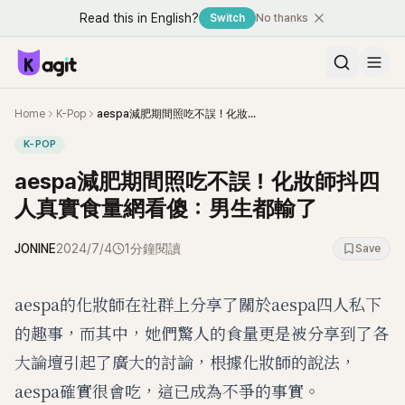
Read this in English?
Switch
No thanks
Home
K-Pop
aespa減肥期間照吃不誤！化妝師抖四人真實食量網看傻：男生都輸了
K-POP
aespa減肥期間照吃不誤！化妝師抖四
人真實食量網看傻：男生都輸了
JONINE
2024/7/4
1分鐘閱讀
Save
aespa的化妝師在社群上分享了關於aespa四人私下
的趣事，而其中，她們驚人的食量更是被分享到了各
大論壇引起了廣大的討論，根據化妝師的說法，
aespa確實很會吃，這已成為不爭的事實。