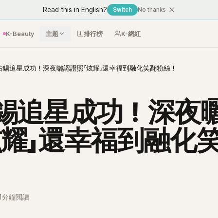
Read this in English?
Switch
No thanks
K-Beauty
主題
排行榜
K-網紅
佑錫追星成功！深夜曬認證照「炫耀」還幸福到融化笑翻粉絲！
錫追星成功！深夜
炫耀」還幸福到融化
1分鐘閱讀