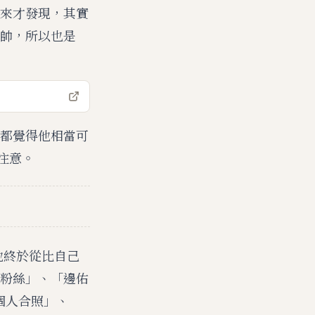
來才發現，其實
帥，所以也是
都覺得他相當可
注意。
他終於從比自己
粉絲」、「邊佑
個人合照」、