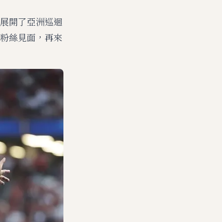
展開了亞洲巡迴
粉絲見面，再來