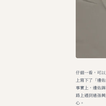
仔細一看，可以
上寫下了「邊佑
事實上，邊佑錫
路上遇到過孫興
心。