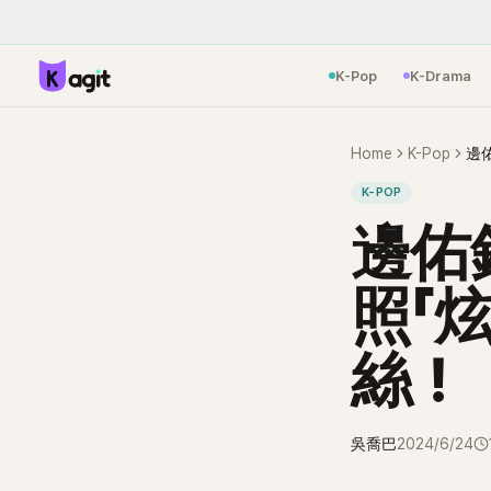
K-Pop
K-Drama
Home
K-Pop
邊
K-POP
邊佑
照「
絲！
吳喬巴
2024/6/24