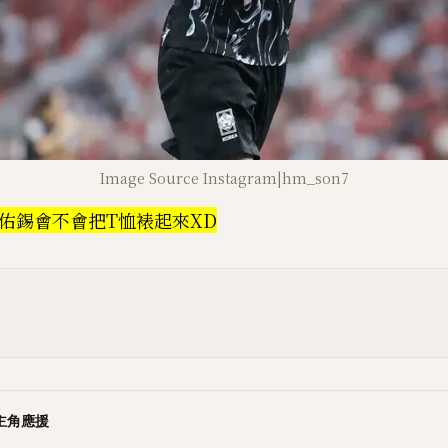
Image Source Instagram|hm_son7
佑錫會不會把T恤裱起來XD
主角應援