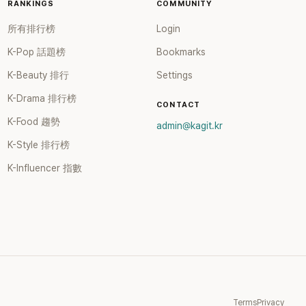
幸福美
RANKINGS
COMMUNITY
，她經
所有排行榜
Login
百萬訂閱，
事業第
K-Pop 話題榜
Bookmarks
K-Beauty 排行
Settings
K-Drama 排行榜
CONTACT
K-Food 趨勢
admin@kagit.kr
K-Style 排行榜
K-Influencer 指數
Terms
Privacy