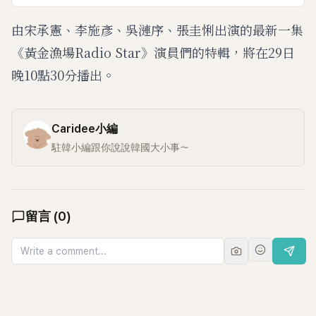
由宋承憲、李施彥、吳漣序、張圭悧出演的最新一集
《黃金漁場Radio Star》演員們的特輯，將在29日
晚10點30分播出。
Caridee小編
駐韓小編跟你說說韓國大小事～
留言
(
0
)