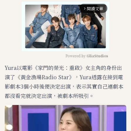
閱讀文章
arrow_forward_ios
Powered by 
GliaStudios
Yura以電影《家門的榮光：重啟》女主角的身份出
M
u
演了《黃金漁場Radio Star》，Yura透露在接到電
t
e
影劇本3個小時後便決定出演，表示其實自己連劇本
都沒看完就決定出演，被劇本所吸引。