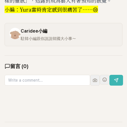
樣的靈感」，透露對成為藝人有著預知的感覺。
小編：Yura當時肯定感到很痛苦了⋯⋯😢
Caridee小編
駐韓小編跟你說說韓國大小事～
留言
(
0
)