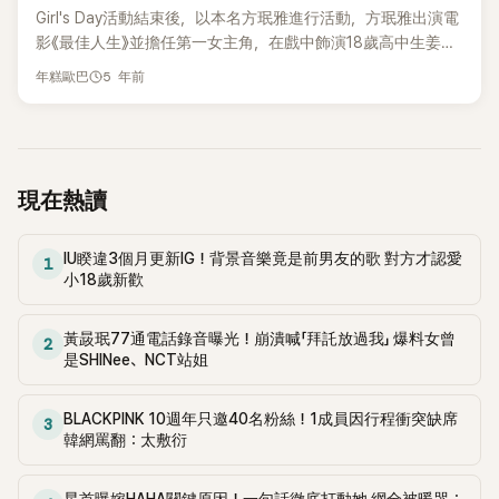
引起大家的關注。Dara大爆當時2NE1全體成員也遵守所屬公司
合的「貼身」服裝是德國巡演時穿的「香腸裝」。當被問到「香腸裝」
Girl's Day活動結束後，以本名方珉雅進行活動，方珉雅出演電
「禁止戀愛」的規定，沒有談戀愛。 Dara更自爆曾經與藝人前男
的缺點時，她回答說：「去衛生間的時候偶爾會認清現實」，引
影《最佳人生》並擔任第一女主角，在戲中飾演18歲高中生姜
友交往時，在決定去旅行當天卻突然失蹤，之後向男友說分
來現場爆笑。另外，華莎提到她左臉上標誌性的痣原來是練習
伊，在下個月1日上映。飾演姜伊一角的方珉雅表示「現在比起
5 年前
手，Dara多年後表示歉意，在節目中公開跟這位前男友說「對不
年糕歐巴
生時期的紋身，事實被公開後讓人大吃一驚。 小編：原來臉上
自己的欲望，更想做自己想做的，集中在我自己可以做的事
起」。Dara之後還表示：「6個月才見一兩次」，自嘲是網戀的專
的痣有這樣的秘密！😳
上！」在電影中挑戰同性戀演技引起關注，方珉雅表示「對另一
家。 Dara提到過去多段的戀愛故事，笑指自己曾經全副武裝準
個角色會感到混亂，也沒有辦法移入感情，但是想着是姜伊喜
備跟男友在郊外渡過浪漫的約會時，因為突然看到獵豹，而要
歡的人，就很容易理解，完全沒有負擔感！」方珉雅最近在第20
馬上趕忙結束約會，引來現場爆笑。 Dara亦提到自己在菲律賓
屆紐約亞洲影展中獲得亞洲新秀獎，演技備受認可「我是在拍其
現在熱讀
仍然有很高的人氣，她更自信滿滿地說：「在菲律賓任何節目都
他戲中從代表那裡得知消息，一開始以為是在做夢！」「Girl’s
可以安排日程。」，諧星金永哲更自薦希望出演在菲律賓的節
Day成員比我更開心，一起發給我祝賀訊息，雖然很想她們，
目，Dara提議金永哲可以在背後為她伴舞的，讓全場爆笑。 然
IU睽違3個月更新IG！背景音樂竟是前男友的歌 對方才認愛
但是疫情時期，沒辦法4名一起見面，真的覺得很可惜，好想說
1
而，出道多年的Dara被指財產多達300億，Dara卻指自己不善
小18歲新歡
“真的很想你們”。」之後被問到Girl’s Day「成員們對於完全體活
理財，承認自己是收集衣服和運動鞋的狂人，擁有「千雙運動
動也有在討論，但還是有一點難度，雖然很對不起粉絲，因為
鞋」，笑指MC們每天輪流穿的話也能穿到3年以上，嚇到一眾節
有各種情況！」「但是我們都會一起在各自的路上努力工作、生
黃晸珉77通電話錄音曝光！崩潰喊「拜託放過我」 爆料女曾
2
目主持。 小編：希望Dara之後可以好好地戀愛～🥰
是SHINee、NCT站姐
活，一直到重新見面的日子，我們也很希望那一天很快就會來
到！」
BLACKPINK 10週年只邀40名粉絲！1成員因行程衝突缺席
3
韓網罵翻：太敷衍