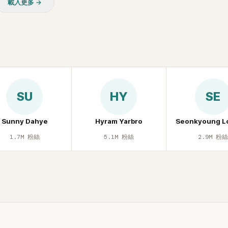
載入更多 →
休息時間。
SU
HY
SE
Sunny Dahye
Hyram Yarbro
Seonkyoung L
1.7M
粉絲
5.1M
粉絲
2.9M
粉