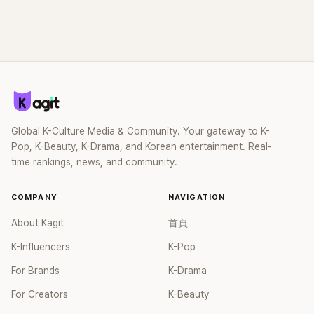
Global K-Culture Media & Community. Your gateway to K-
Pop, K-Beauty, K-Drama, and Korean entertainment. Real-
time rankings, news, and community.
COMPANY
NAVIGATION
About Kagit
首頁
K-Influencers
K-Pop
For Brands
K-Drama
For Creators
K-Beauty