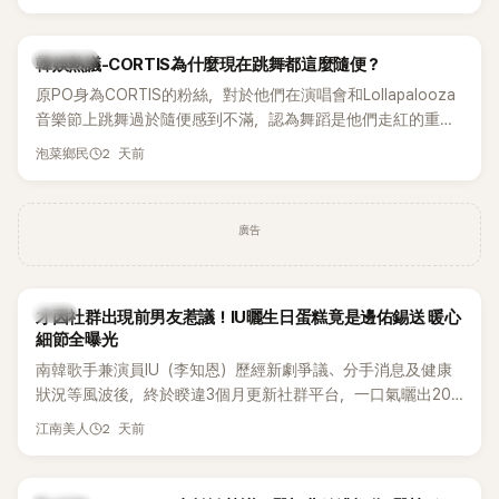
登上Lollapalooza等國際大型音樂節，展現新生代男團的舞台
實力。
熱議討論
韓娛熱議-CORTIS為什麼現在跳舞都這麼隨便？
原PO身為CORTIS的粉絲，對於他們在演唱會和Lollapalooza
音樂節上跳舞過於隨便感到不滿，認為舞蹈是他們走紅的重要
原因，希望他們能更認真地表演。
2 天前
泡菜鄉民
廣告
韓星
才因社群出現前男友惹議！IU曬生日蛋糕竟是邊佑錫送 暖心
細節全曝光
南韓歌手兼演員IU（李知恩）歷經新劇爭議、分手消息及健康
狀況等風波後，終於睽違3個月更新社群平台，一口氣曬出20
張近況照，讓大批粉絲又驚又喜。其中，一張生日蛋糕照意外
2 天前
江南美人
掀起熱議，不僅送禮人的身分曝光，就連貼文背景音樂也被眼
尖網友發現暗藏玄機，在韓網引發兩波討論。