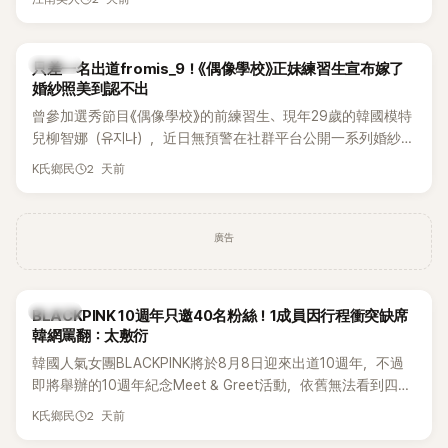
的？」
K-POP
只差一名出道fromis_9！《偶像學校》正妹練習生宣布嫁了
婚紗照美到認不出
曾參加選秀節目《偶像學校》的前練習生、現年29歲的韓國模特
兒柳智娜（유지나），近日無預警在社群平台公開一系列婚紗
照，親自宣布即將步入婚姻，消息曝光後讓不少曾追看節目的
2 天前
K氏鄉民
粉絲又驚又喜，紛紛送上祝福。
廣告
K-POP
BLACKPINK 10週年只邀40名粉絲！1成員因行程衝突缺席
韓網罵翻：太敷衍
韓國人氣女團BLACKPINK將於8月8日迎來出道10週年，不過
即將舉辦的10週年紀念Meet & Greet活動，依舊無法看到四人
合體。根據韓媒《MyDaily》7日報導，當天將由Jisoo（智秀）、
2 天前
K氏鄉民
Rosé與Jennie出席，Lisa則因行程安排確定缺席，再度引發粉