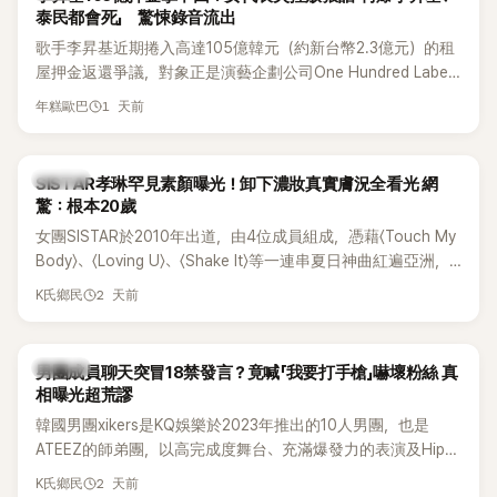
泰民都會死」 驚悚錄音流出
歌手李昇基近期捲入高達105億韓元（約新台幣2.3億元）的租
屋押金返還爭議，對象正是演藝企劃公司One Hundred Label
代表車佳媛(차가원)。如今事件再掀風波，YouTuber李鎮浩公開
1 天前
年糕歐巴
一段與車佳媛過去的通話錄音，當中出現「李昇基身邊的人會全
部死掉」等激烈言論，引發外界譁然。
K-POP
SISTAR孝琳罕見素顏曝光！卸下濃妝真實膚況全看光 網
驚：根本20歲
女團SISTAR於2010年出道，由4位成員組成，憑藉〈Touch My
Body〉、〈Loving U〉、〈Shake It〉等一連串夏日神曲紅遍亞洲，
獲封「夏日女王」。不過，團體在出道滿7年後宣布解散，成員各
2 天前
K氏鄉民
自投入個人演藝事業。向來以性感火辣形象和強大舞台氣場著
稱的孝琳，近日在社群分享與「排球女王」金軟景聚餐的日常，
不僅展現兩人多年不變的好交情，她幾乎素顏入鏡的真實模
K-POP
男團成員聊天突冒18禁發言？竟喊「我要打手槍」嚇壞粉絲 真
樣，也意外掀起網友熱議。
相曝光超荒謬
韓國男團xikers是KQ娛樂於2023年推出的10人男團，也是
ATEEZ的師弟團，以高完成度舞台、充滿爆發力的表演及Hip-
Hop風格聞名，出道後迅速累積大批海內外粉絲，近年也陸續
2 天前
K氏鄉民