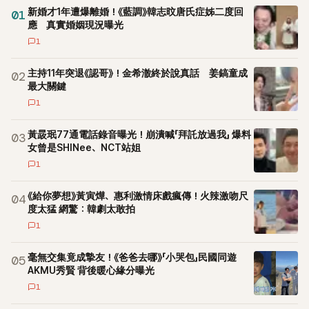
新婚才1年遭爆離婚！《藍調》韓志旼唐氏症姊二度回
01
應 真實婚姻現況曝光
1
主持11年突退《認哥》！金希澈終於說真話 姜鎬童成
02
最大關鍵
1
黃晸珉77通電話錄音曝光！崩潰喊「拜託放過我」 爆料
03
女曾是SHINee、NCT站姐
1
《給你夢想》黃寅燁、惠利激情床戲瘋傳！火辣激吻尺
04
度太猛 網驚：韓劇太敢拍
1
毫無交集竟成摯友！《爸爸去哪》「小哭包」民國同遊
05
AKMU秀賢 背後暖心緣分曝光
1