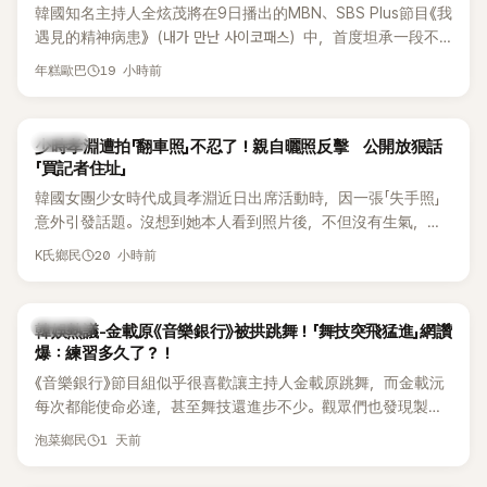
韓國知名主持人全炫茂將在9日播出的MBN、SBS Plus節目《我
遇見的精神病患》（내가 만난 사이코패스）中，首度坦承一段不
堪回首的戀愛經歷，自爆曾遭前女友過度控制，不僅走到哪都
19 小時前
年糕歐巴
得開視訊報備，最後甚至因此和朋友失去聯絡，分手後朋友的
一句「歡迎回來」，更讓他至今印象深刻。
K-POP
少時孝淵遭拍「翻車照」不忍了！親自曬照反擊 公開放狠話
「買記者住址」
韓國女團少女時代成員孝淵近日出席活動時，因一張「失手照」
意外引發話題。沒想到她本人看到照片後，不但沒有生氣，反
而親自把照片放上IG限時動態開玩笑，甚至幽默喊話要「買記者
20 小時前
K氏鄉民
的住址」，讓網友全笑翻。
熱議討論
韓娛熱議-金載原《音樂銀行》被拱跳舞！「舞技突飛猛進」網讚
爆：練習多久了？！
《音樂銀行》節目組似乎很喜歡讓主持人金載原跳舞，而金載沅
每次都能使命必達，甚至舞技還進步不少。觀眾們也發現製作
單位對此樂此不疲。
1 天前
泡菜鄉民