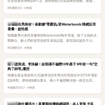
出首張迷你專輯《AR^C》，期間歷經2次成員陣容變動，最後一
張作品則是2025年11月推出的〈Skiid〉。沒想到出道不到2年，
2 小時前
K氏鄉民
所屬公司MYSTIC STORY便在2026年6月23日宣布結束ARrC
的團體活動，7名成員未來將各自發展，消息一出也讓粉絲相
當錯愕。
K-POP
全場都在秀身材！崔叡娜「零露肌」登Waterbomb 韓網反而
看暈：超性感
韓國夏季代表性音樂祭《Waterbomb》每年登場，除了火熱的水
戰舞台，藝人們的造型也經常成為話題，甚至因此誕生不少
「Waterbomb女神」、「Waterbomb男神」。過去包括泫雅、宣
4 小時前
K氏鄉民
美、請夏、BLACKPINK成員及權恩妃等人，都曾憑藉性感舞台
掀起熱烈討論。
韓星
掰了趙寅成、李洙赫！金珉禧不倫戀10年產子 9年前一句「交
夠了帥哥」遭挖
韓國女星金珉禧與大22歲導演洪常秀洪尚秀因合作2015年電影
《這時對，那時錯》擦出愛火，兩人不倫戀曝光後一路交往至
今，戀情已持續近10年，並於去年迎來兩人的兒子。金珉禧也
17 小時前
年糕歐巴
將透過洪常秀執導的新片《無處安放我的眼睛》（暫譯，
Nowhere To Lay My Eyes）正式回歸大銀幕，這也是她產後
首度以演員身分復出。不過，新片尚未上映，她9年前電影中的
K-POP
H2H活動生圖流出！真實顏值獲韓網認證：本人更美 尤其