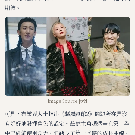
期待。
Image Source |tvN
可是，有業界人士指出《驅魔麵館2》問題所在是沒
有好好地發揮角色的設定。雖然主角趙炳圭在第二季
中已經能使用念力，但缺少了第一季時的成長曲線，