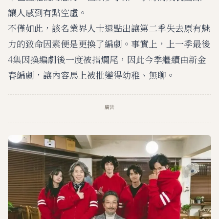
讓人感到有點空虛。
不僅如此，該名業界人士還點出讓第二季失去原有魅
力的致命因素便是更換了編劇。事實上，上一季最後
4集因換編劇後一度被指爛尾，因此今季繼續由新金
春編劇，讓內容馬上被批變得幼稚、無聊。
廣告