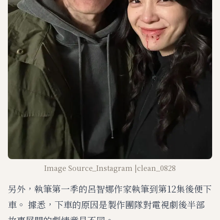
Image Source_Instagram |clean_0828
另外，執筆第一季的呂智娜作家執筆到第12集後便下
車。 據悉，下車的原因是製作團隊對電視劇後半部
故事展開的劇情意見不同。