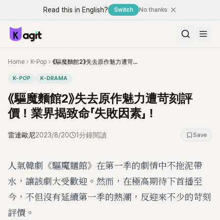
Read this in English?
Switch
No thanks
Home
K-Pop
《驅魔麵館2》失去原作魅力遭苛刻評價！業界揭致命「失敗因素」！
K-POP
K-DRAMA
《驅魔麵館2》失去原作魅力遭苛刻評
價！業界揭致命「失敗因素」！
雷達歐尼
2023/8/20
1分鐘閱讀
Save
人氣韓劇《驅魔麵館》在第一季的劇情中不拖泥帶
水，讓該劇大受歡迎。然而，在極高期待下首播至
今，不但沒有延續第一季的熱潮，反迎來不少的苛刻
評價。