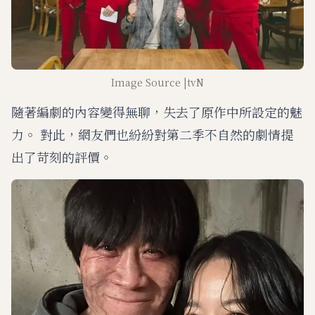
Image Source |tvN
隨著編劇的內容變得無聊，失去了原作中所設定的魅
力。 對此，網友們也紛紛對第二季不自然的劇情提
出了苛刻的評價。