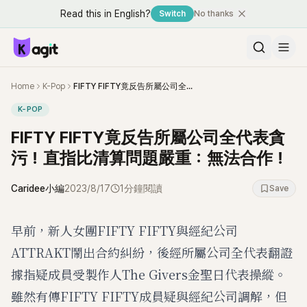
Read this in English?
Switch
No thanks
Home
K-Pop
FIFTY FIFTY竟反告所屬公司全代表貪污！直指比清算問題嚴重：無法合作！
K-POP
FIFTY FIFTY竟反告所屬公司全代表貪
污！直指比清算問題嚴重：無法合作！
Caridee小編
2023/8/17
1分鐘閱讀
Save
早前，新人女團FIFTY FIFTY與經紀公司
ATTRAKT鬧出合約糾紛，後經所屬公司全代表翻證
據指疑成員受製作人The Givers金聖日代表操縱。
雖然有傳FIFTY FIFTY成員疑與經紀公司調解，但