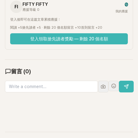
0
FIFTY FIFTY
FI
應援等級 0
我的應援
登入後即可在這篇文章累積應援：
閱讀 +5
搶先讀者 +5 · 剩餘 20 個名額
留言 +10
首則留言 +20
登入領取搶先讀者獎勵 — 剩餘 20 個名額
留言
(
0
)