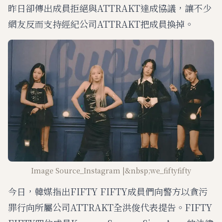
昨日卻傳出成員拒絕與ATTRAKT達成協議，讓不少
網友反而支持經紀公司ATTRAKT把成員換掉。
Image Source_Instagram |&nbsp;we_fiftyfifty
今日，韓媒指出FIFTY FIFTY成員們向警方以貪污
罪行向所屬公司ATTRAKT全洪俊代表提告。FIFTY