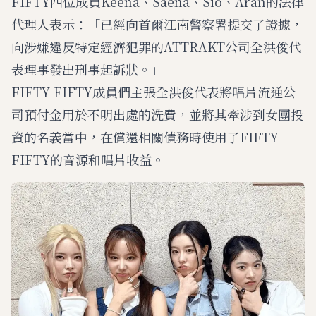
FIFTY四位成員Keena、Saena、Sio、Aran的法律
代理人表示：「已經向首爾江南警察署提交了證據，
向涉嫌違反特定經濟犯罪的ATTRAKT公司全洪俊代
表理事發出刑事起訴狀。」
FIFTY FIFTY成員們主張全洪俊代表將唱片流通公
司預付金用於不明出處的洗費，並將其牽涉到女團投
資的名義當中，在償還相關債務時使用了FIFTY
FIFTY的音源和唱片收益。