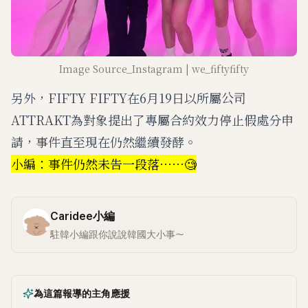
Image Source_Instagram | we_fiftyfifty
另外，FIFTY FIFTY在6月19日以所屬公司
ATTRAKT為對象提出了專屬合約效力停止假處分申
請，事件直至現在仍然繼續發酵。
小編：事件仍然未告一段落⋯⋯🧐
Caridee小編
駐韓小編跟你說說韓國大小事～
為這篇報導的主角應援