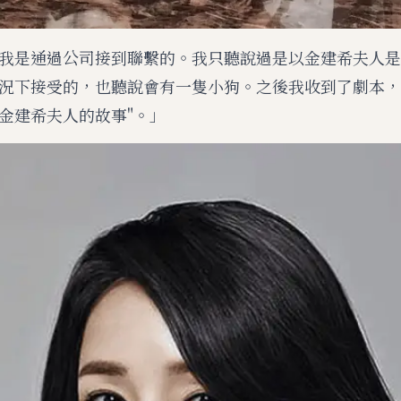
我是通過公司接到聯繫的。我只聽說過是以金建希夫人是
況下接受的，也聽說會有一隻小狗。之後我收到了劇本，
金建希夫人的故事"。」