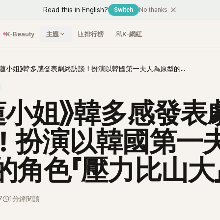
Read this in English?
Switch
No thanks
K-Beauty
主題
排行榜
K-網紅
《榴蓮小姐》韓多感發表劇終訪談！扮演以韓國第一夫人為原型的角色「壓力比山大」！
蓮小姐》韓多感發表
！扮演以韓國第一
的角色「壓力比山大
7
1分鐘閱讀