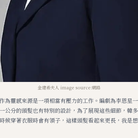
金建希夫人 image source:網路
作為靈感來源是一項相當有壓力的工作。編劇為李恩星一
一公分的頭髮也有特別的設計，為了展現這些細節，韓多
時候穿著衣服時會有領子，這樣頭髮看起來更長，我是想