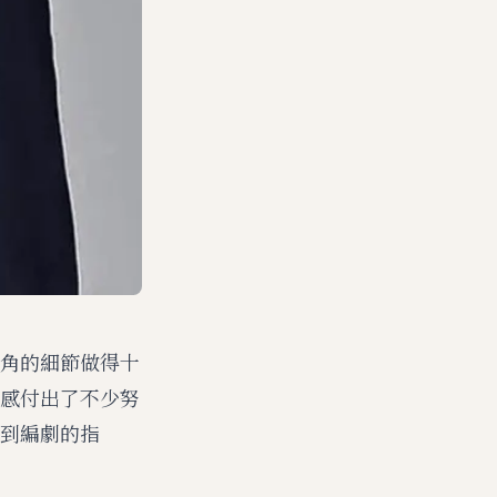
角的細節做得十
感付出了不少努
到編劇的指