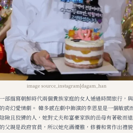
image source_instagram|dagam_han
一部描寫朝鮮時代兩個貴族家庭的女人通過時間旅行，與生
的奇幻愛情劇。 韓多感在劇中飾演的李恩星是一個敏感
陰險且狡猾的人，她對丈夫和富豪家族的岳母有著敬而遠
的父親是政府官員，所以她充滿優雅，修養和常作出禮貌