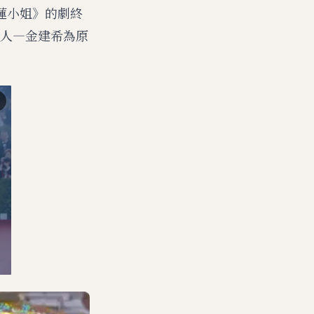
榴蓮小姐》的劇終
人—金建希為原