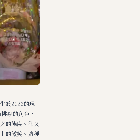
於2023的現
而挑剔的角色，
之的態度。卻又
上的微笑。這種