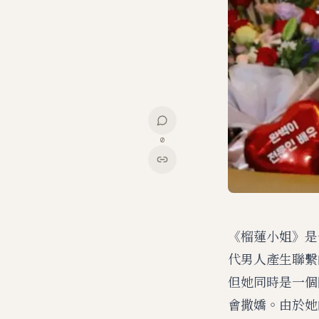
0
《榴蓮小姐》是
代男人產生聯繫
但她同時是一個
會撒嬌。由於她