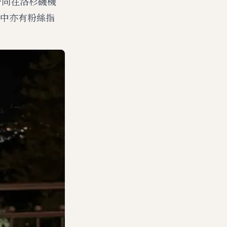
似是一同在洛杉磯機
中亦有粉絲指