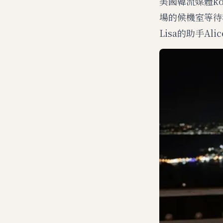
美國韓流媒體kor
場的候機室等待
Lisa的助手Al