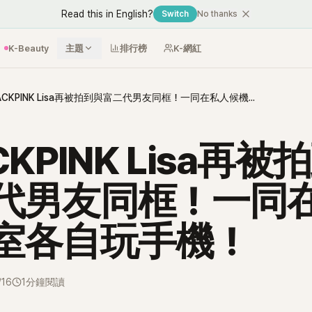
Read this in English?
Switch
No thanks
K-Beauty
主題
排行榜
K-網紅
BLACKPINK Lisa再被拍到與富二代男友同框！一同在私人候機室各自玩手機！
CKPINK Lisa再被
代男友同框！一同
室各自玩手機！
/16
1分鐘閱讀