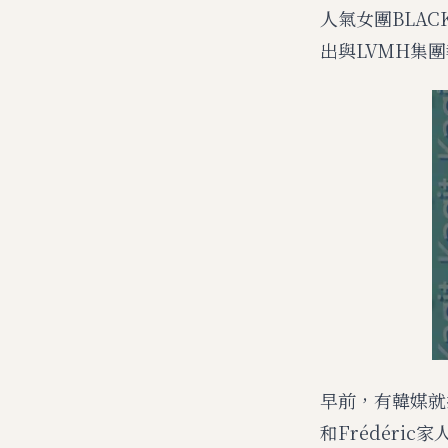
人氣女團BLAC
出與LVMH集團執行
早前，有韓媒就指
和Frédér