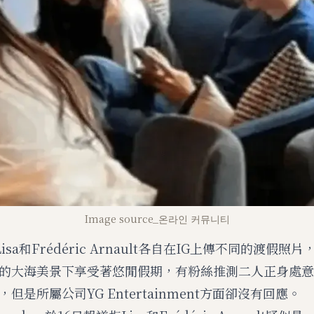
Image source_온라인 커뮤니티
isa和Frédéric Arnault各自在IG上傳不同的渡假
的大海美景下享受著悠閒假期，有粉絲推測二人正身處意
但是所屬公司YG Entertainment方面卻沒有回應。