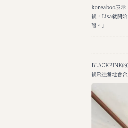
koreaboo
後，Lisa就開
磯。」
BLACKPIN
後飛往當地會合