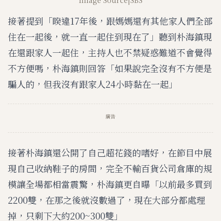
Image Source|SBS
接著提到「睽違17年後，跟媽媽還有其他家人們全部
住在一起後，就一直一起住到現在了」聽到朴海鎮現
在還跟家人一起住，主持人也不禁疑惑難道不會覺得
不方便嗎，朴海鎮則回答「如果說完全沒有不方便是
騙人的，但我沒有跟家人24小時黏在一起」
廣告
接著朴海鎮還公開了自己超花錢的嗜好，在節目中展
現自己收納鞋子的房間，完全不輸百貨公司倉庫的規
模讓全場都相當震驚，朴海鎮更自曝「以前最多買到
2200雙，在那之後就沒數過了，現在大部分都處理
掉，只剩下大約200~300雙」