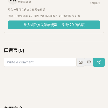
應援等級 0
我的應援
登入後即可在這篇文章累積應援：
閱讀 +5
搶先讀者 +5 · 剩餘 20 個名額
留言 +10
首則留言 +20
登入領取搶先讀者獎勵 — 剩餘 20 個名額
留言
(
0
)