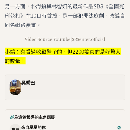
另一方面，朴海鎮與林智妍的最新作品SBS《全國死
刑公投》在10日時首播，是一部犯罪法庭劇，改編自
同名網路漫畫。
Video Source Youtube|SBSenter.official
小編：有看過收藏鞋子的，但2200雙真的是好驚人
的數量！
吳喬巴
為這篇報導的主角應援
0
來自星星的你
來自