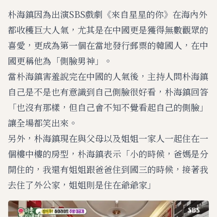
朴海鎮因為出演SBS戲劇《來自星星的你》在海內外
都收穫巨大人氣，尤其是在中國更是獲得無數觀眾的
喜愛，更成為第一個在當地發行郵票的韓國人，在中
國更稱他為「側臉男神」。
當朴海鎮害羞說完在中國的人氣後，主持人問朴海鎮
自己是不是也有意識到自己側臉很好看，朴海鎮回答
「也沒有那樣，但自己會不知不覺看起自己的側臉」
讓全場都笑出來。
另外，朴海鎮現在與父母以及姐姐一家人一起住在一
個樓中樓的房型，朴海鎮表示「小的時候，爸媽是分
開住的，我還有姐姐跟爸爸住到國三的時候，接著我
去住了外公家，姐姐則是住在爺爺家」