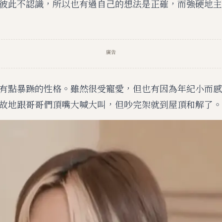
彼此不認識，所以也有過自己的想法是正確，而強硬地主
廣告
有點暴躁的性格。雖然很受寵愛，但也有因為年紀小而感
故地跟哥哥們頂嘴大喊大叫，但吵完架就到屋頂和解了。