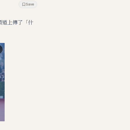
Save
e頻道上傳了「什