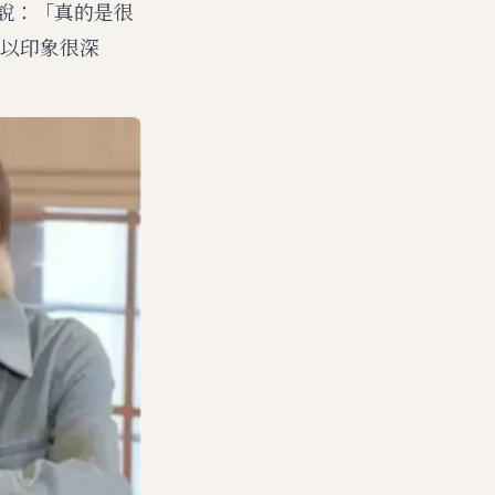
都說：「真的是很
以印象很深