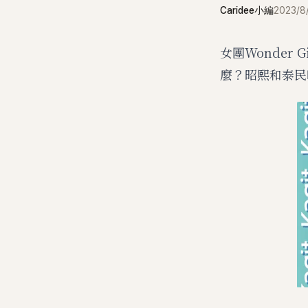
Caridee小編
2023/8
女團Wonder
麼？昭熙和泰民