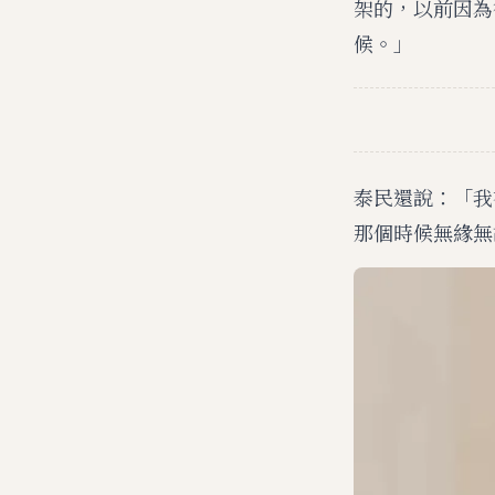
架的，以前因為
候。」
泰民還說：「我
那個時候無緣無