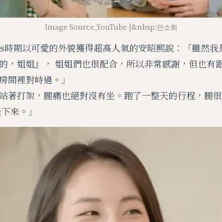
Image Source_YouTube |&nbsp;안소희
Girls時期以可愛的外貌獲得超高人氣的安昭熙說：「雖然
的，姐姐』， 姐姐們也很配合，所以非常感謝，但也有
房間裡對峙過。」
站著打架，腿痛也絕對沒有坐。跑了一整天的行程，腿很
坐下來。」