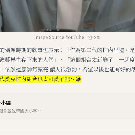
Image Source_YouTube | 안소희
的偶像時期的軼事也表示：「作為第二代的忙內出道，是
演藝界生存下來的人們」、「這個組合太新鮮了，一起度
，依然這麼帥氣漂亮 讓人很激動，希望以後也能有好的
代愛豆忙內組合也太可愛了吧～😅
ee小編
跟你說說韓國大小事～