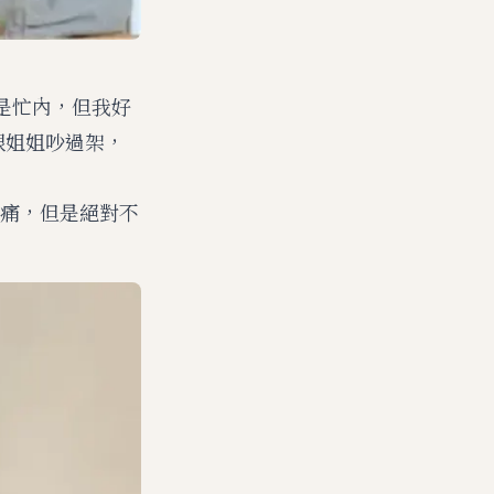
我是忙內，但我好
跟姐姐吵過架，
痛，但是絕對不