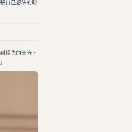
張自己想法的時
到損失的部分，
」