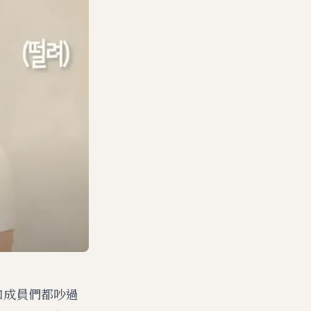
和成員們都吵過