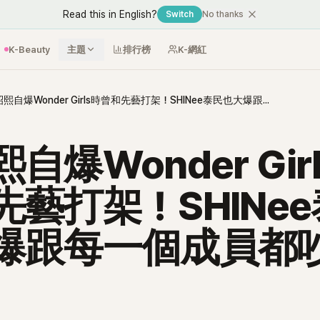
Read this in English?
Switch
No thanks
K-Beauty
主題
排行榜
K-網紅
安昭熙自爆Wonder Girls時曾和先藝打架！SHINee泰民也大爆跟每一個成員都吵過架！
自爆Wonder Gir
先藝打架！SHINe
爆跟每一個成員都