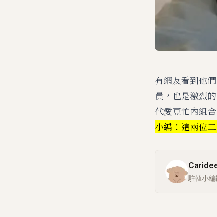
有網友看到他們
員，也是激烈的
代愛豆忙內組合
小編：這兩位二
Carid
駐韓小編