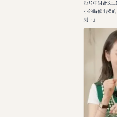
短片中組合SH
小的時候出道的
刻。」