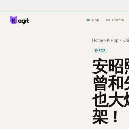
K-Pop
K-Drama
Home
K-Pop
K-POP
安昭熙
曾和
也大
架！