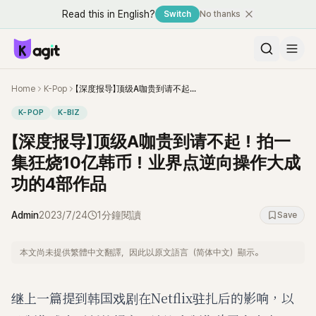
Read this in English?
Switch
No thanks
Home
K-Pop
【深度报导】顶级A咖贵到请不起！拍一集狂烧10亿韩币！业界点逆向操作大成功的4部作品
K-POP
K-BIZ
【深度报导】顶级A咖贵到请不起！拍一
集狂烧10亿韩币！业界点逆向操作大成
功的4部作品
Admin
2023/7/24
1分鐘閱讀
Save
本文尚未提供繁體中文翻譯，因此以原文語言（简体中文）顯示。
继上一篇提到韩国戏剧在Netflix驻扎后的影响，以