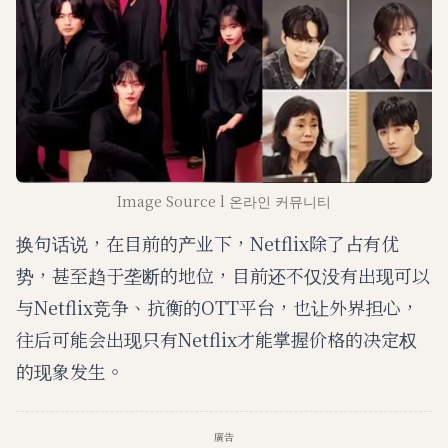
Image Source l 온라인 커뮤니티
换句话说，在目前的产业下，Netflix除了占有优
势，甚至趋于垄断的地位，目前还不仅没有出现可以
与Netflix竞争、抗衡的OTT平台，也让外界担心，
往后可能会出现只有Netflix才能掌握价格的决定权
的现象发生。
廣告