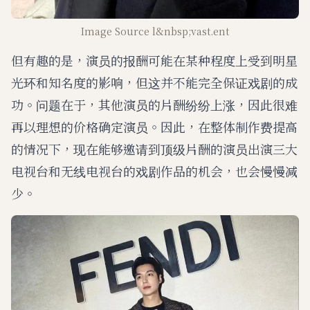
Image Source l&nbsp;vast.ent
但有趣的是，演员的报酬可能在某种程度上受到明星
光环和知名度的影响，但这并不能完全保证戏剧的成
功。问题在于，其他演员的片酬纷纷上涨，因此很难
再以理想的价格确定演员。因此，在整体制作费提高
的情况下，现在能够邀请到顶级片酬的演员出演三大
电视台和无线电视台的戏剧作品的机会，也会慢慢减
少。