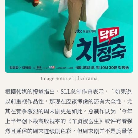
Image Source l jtbcdrama
根据韩媒的报道指出，SLL总制作曾表示，“如果说
以前重视作品性，那现在应该考虑的还有大众性，尤
其在竞争激烈的周末剧更是如此。总制作认为‘今年
上半年创下最高收视率的《车贞淑医生》或许有着强
烈且通俗的周末连续剧色彩，但周末剧并不是质量低