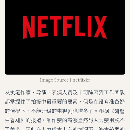
Image Source l netflixkr
从执笔作家、导演、表演人员及卡司阵容到工作团队
都掌握住了拍摄中最重要的要素，但是在没有准备好
的情况下，不能升级的电视剧也增多了。根据《헤럴
드경제》的报道，制作费的高涨当然与人力费用脱不
了关系，因此在人力成本上升的情况下，资本较弱的