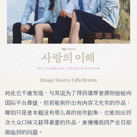
Image Source l jtbcdrama
对此也不难发现，与其说为了得到雄厚资源而纷纷向
国际平台靠拢，但若能制作出有内容又充实的作品，
哪怕只是资本额没有那么高的迷你剧集，也能拍出符
合大众口味又获得喜爱的作品，来慢慢扳回产业目前
面临到的问题。