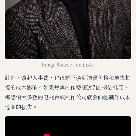
Image Source l netflixkr
此外，谈起人事费，也很难不谈到演员价格和单集拍
摄的成本影响。如果每集制作费超过7亿~8亿韩元，
那恐怕大多数的电视台或制作公司就会面临制作成本
过高的损失。