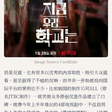
Image Source l netflixkr
但是反观，也有很多以优秀的内容取胜，吸引大众观
看，甚至获得了不错的反响，而并非一开始就投向国
际平台的案例也不少。比如韩国的制作公司SLL（原
名JTBC制作），就凭借众多原创优质作品建立了口
碑。就像今年上半年推出的4部电视剧中，不仅启用