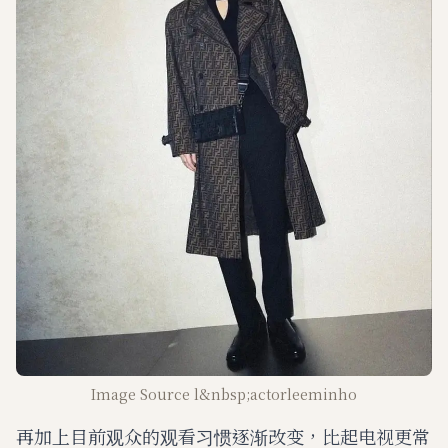
Image Source l&nbsp;actorleeminho
再加上目前观众的观看习惯逐渐改变，比起电视更常