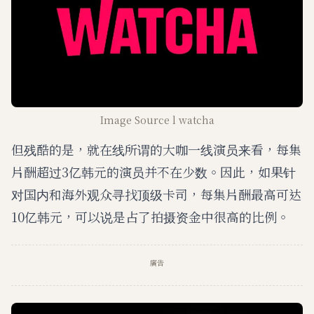
Image Source l watcha
但残酷的是，就在线所谓的大咖一线演员来看，每集
片酬超过3亿韩元的演员并不在少数。因此，如果针
对国内和海外观众寻找顶级卡司，每集片酬最高可达
10亿韩元，可以说是占了拍摄资金中很高的比例。
廣告