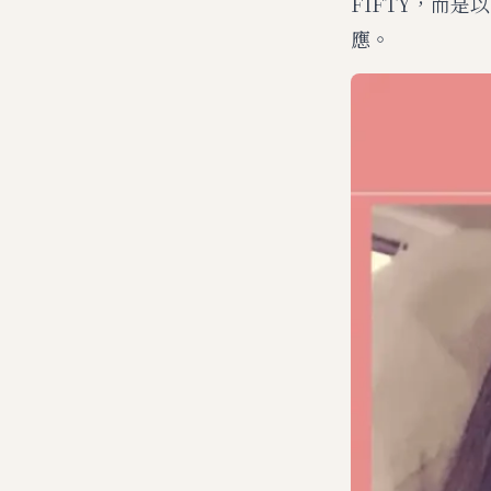
FIFTY，而
應。