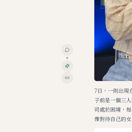
0
7日，一則出現
子前是一個三人
司處於困境，每
像對待自己的女