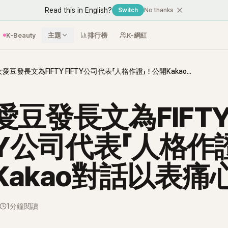
Read this in English?
Switch
No thanks
K-Beauty
主題
排行榜
K-網紅
前女愛豆發長文為FIFTY FIFTY公司代表「人格作證」！公開Kakao對話以表痛心！
愛豆發長文為FIFT
TY公司代表「人格作
Kakao對話以表痛
1分鐘閱讀