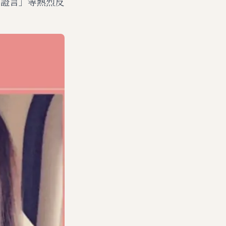
的證言」等熱烈反