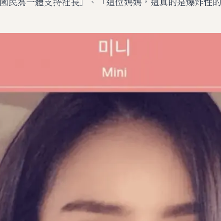
是以國民為一體支持社長」、「這位媽媽，這真的是爆炸性