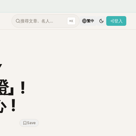
搜尋文章、名人…
登入
⌘K
繁中
Y
證」！
心！
Save