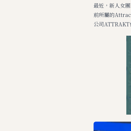
最近，新人女團FI
前所屬的Att
公司ATTRA