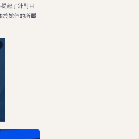
)因為提起了針對目
了關於她們的所屬