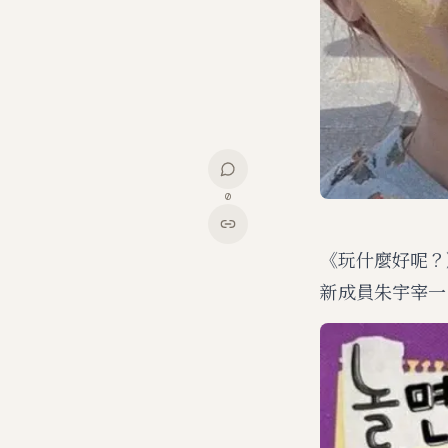
0
《玩什麼好呢？
新成員朱宇宰一