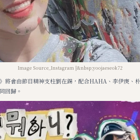
Image Source_Instagram |&nbsp;yoojaeseok72
》將會由節目精神支柱劉在錫，配合HAHA、李伊庚、
同回歸。