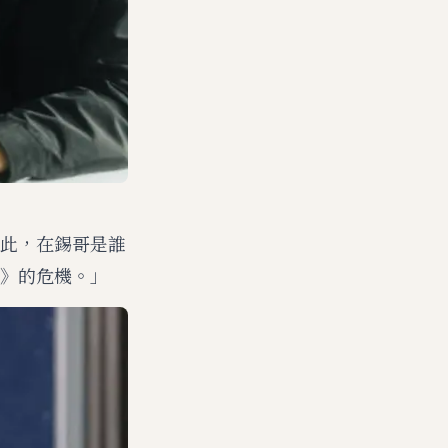
此，在錫哥是誰
》的危機。」