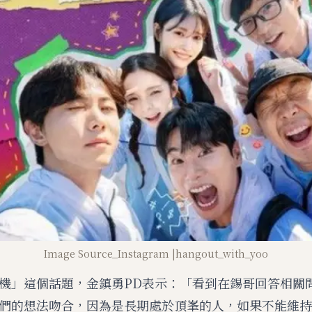
Image Source_Instagram |hangout_with_yoo
機」這個話題，金鎮勇PD表示：「看到在錫哥回答相關
們的想法吻合，因為是長期處於頂峯的人，如果不能維持