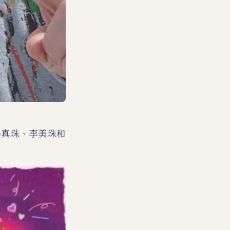
朴真珠、李美珠和