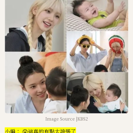
Image Source |KBS2
小編： 😲這真的有點太誇張了