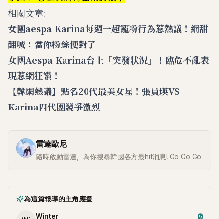
相關文章:
女團aespa Karina每週一超寵粉行為惹熱議！網甜
翻喊：當你粉絲便對了
女團Aespa Karina台上「突發狀況」！臨危不亂表
現惹網狂讚！
【韓網熱議】點名20代最美女星！張員瑛VS
‎Karina四代團競爭激烈
雷達歐尼
隨時啟動雷達，為你搜尋韓國各方最hit消息! Go Go Go
為這篇報導的主角應援
0
Winter