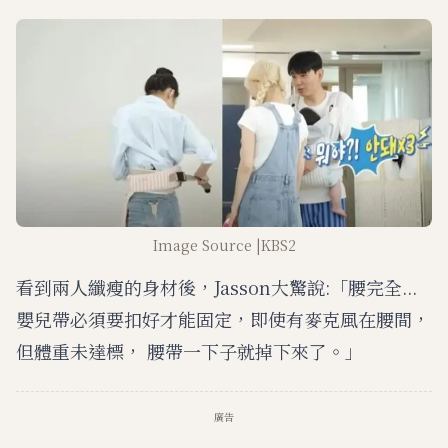
Image Source |KBS2
看到兩人纖瘦的身材後，Jasson大驚說:「腰完全...
嬰兒帶必須要扣好才能固定，即使有麥克風在腰間，
但體重未達標， 腰帶一下子就掉下來了。」
廣告