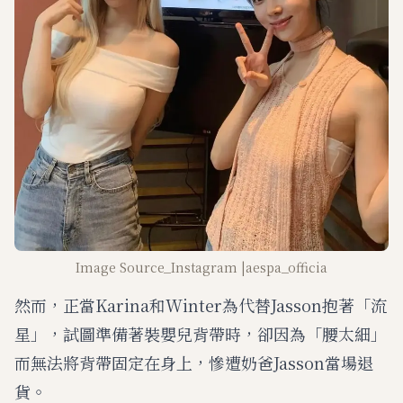
Image Source_Instagram |aespa_officia
然而，正當Karina和Winter為代替Jasson抱著「流
星」，試圖準備著裝嬰兒背帶時，卻因為「腰太細」
而無法將背帶固定在身上，慘遭奶爸Jasson當場退
貨。