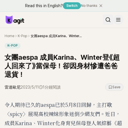
Read this in English?
Switch
No thanks
Home
K-Pop
女團aespa 成員Karina、Winter登《超人回來了》當保母！卻因身材慘遭爸爸退貨！
K-POP
女團aespa 成員Karina、Winter登《超
人回來了》當保母！卻因身材慘遭爸爸
退貨！
雷達歐尼
2023/5/11
1分鐘閱讀
Save
令人期待已久的aespa已於5月8日回歸，主打歌
〈spicy〉展現高校辣妹形象迷倒少網友們。近日，
成員Karina、Winter化身育兒保母登人氣綜藝《超