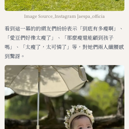
Image Source_Instagram |aespa_officia
看到這一幕的的網友們紛紛表示「到底有多瘦啊」、
「愛豆們好像太瘦了」、「那麼瘦還能顧到孩子
嗎」、「太瘦了，太可憐了」等，對她們兩人纖腰感
到驚訝。