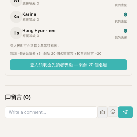
Wi
應援等級 0
我的應援
0
Karina
Ka
應援等級 0
我的應援
0
Hong Hyun-hee
Ho
應援等級 0
我的應援
登入後即可在這篇文章累積應援：
閱讀 +5
搶先讀者 +5 · 剩餘 20 個名額
留言 +10
首則留言 +20
登入領取搶先讀者獎勵 — 剩餘 20 個名額
留言
(
0
)