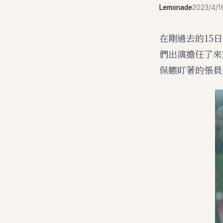
Lemonade
2023/4/1
在剛過去的15
們出演擔任了來
保鑣盯著的張員