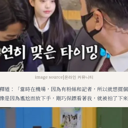
image source|온라인 커뮤니티
釋道：「當時在機場，因為有粉絲和記者，所以就想擺個
像是因為尷尬而放下手，剛巧保鏢看著我，就被拍了下來