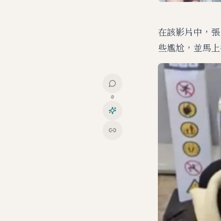
在該影片中，張
些尷尬，並馬上
0