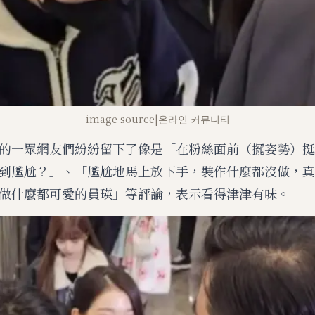
image source|온라인 커뮤니티
的一眾網友們紛紛留下了像是「在粉絲面前（擺姿勢）挺
到尷尬？」、「尷尬地馬上放下手，裝作什麼都沒做，真
做什麼都可愛的員瑛」等評論，表示看得津津有味。