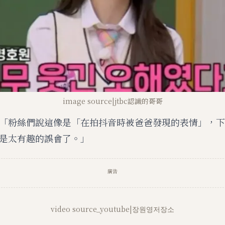
image source|jtbc認識的哥哥
「粉絲們說這像是「在拍抖音時被爸爸發現的表情」，下
是太有趣的誤會了。」
廣告
video source_youtube|장원영저장소