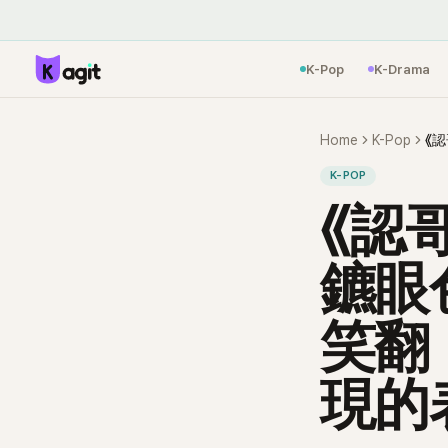
K-Pop
K-Drama
Home
K-Pop
K-POP
《認
鑣眼
笑翻
現的