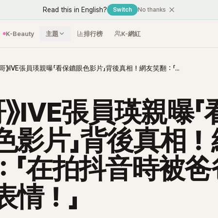
Read this in English?
Switch
No thanks
K-Beauty
主題
排行榜
K-網紅
《認哥》IVE張員瑛親曝「看保鑣眼色影片」背後真相！網友笑翻：「在拍抖音時被爸爸發現的表情！」
哥》IVE張員瑛親曝「
色影片」背後真相！
：「在拍抖音時被爸
表情！」