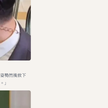
姿勢然後放下
。」