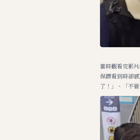
當時觀看完影片
保鏢看到時卻感
了！」、「不管