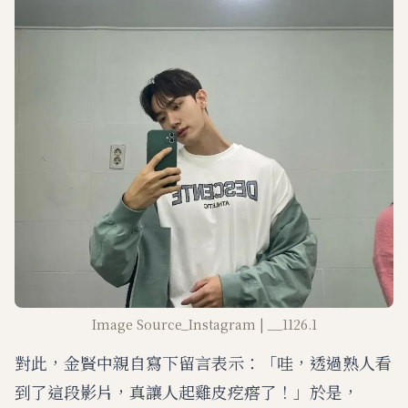
Image Source_Instagram | __1126.1
對此，金賢中親自寫下留言表示：「哇，透過熟人看
到了這段影片，真讓人起雞皮疙瘩了！」於是，