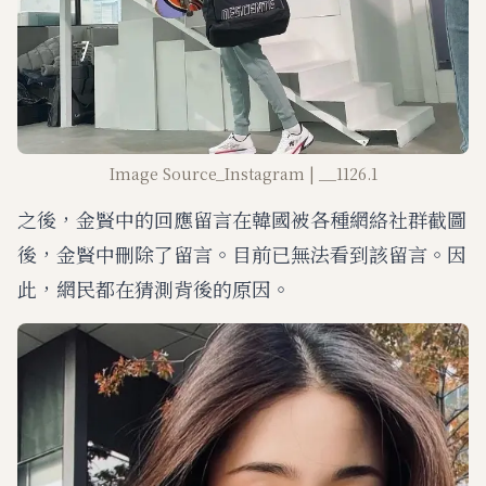
Image Source_Instagram | __1126.1
之後，金賢中的回應留言在韓國被各種網絡社群截圖
後，金賢中刪除了留言。目前已無法看到該留言。因
此，網民都在猜測背後的原因。