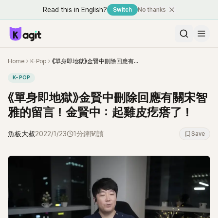
Read this in English?
Switch
No thanks
Home
K-Pop
《單身即地獄》金賢中刪除回應有關宋智雅的留言！金賢中：起雞皮疙瘩了！
K-POP
《單身即地獄》金賢中刪除回應有關宋智
雅的留言！金賢中：起雞皮疙瘩了！
魚板大叔
2022/1/23
1分鐘閱讀
Save