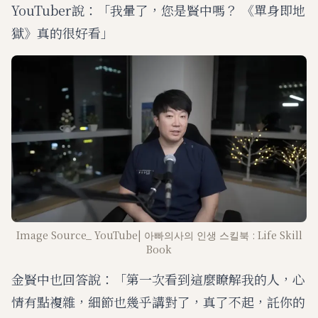
YouTuber說：「我暈了，您是賢中嗎？ 《單身即地
獄》真的很好看」
Image Source_ YouTube| 아빠의사의 인생 스킬북 : Life Skill
Book
金賢中也回答說：「第一次看到這麼瞭解我的人，心
情有點複雜，細節也幾乎講對了，真了不起，託你的