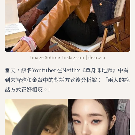
Image Source_Instagram | dear.zia
當天，該名Youtuber在Netflix《單身即地獄》中看
到宋智雅和金賢中的對話方式後分析說：「兩人的說
話方式正好相反。」