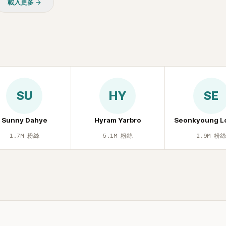
載入更多 →
休息時間。
SU
HY
SE
Sunny Dahye
Hyram Yarbro
Seonkyoung L
1.7M
粉絲
5.1M
粉絲
2.9M
粉