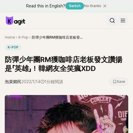
Read this in English?
Switch
No thanks
Home
K-Pop
防彈少年團RM獲咖啡店老板發文讚揚是「英雄」！韓網友全笑瘋XDD
K-POP
防彈少年團RM獲咖啡店老板發文讚揚
是「英雄」！韓網友全笑瘋XDD
泡菜鄉民
2022/1/14
1分鐘閱讀
Save