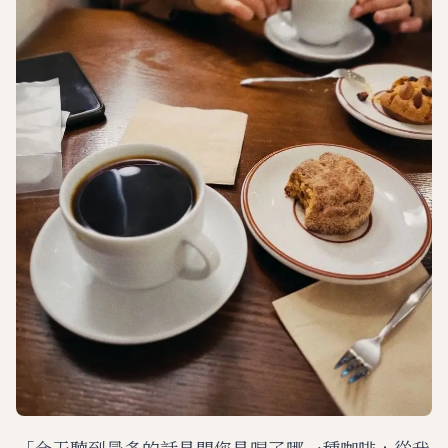
「今天聽到最多的話是問您是喝了哪一種咖啡，從我