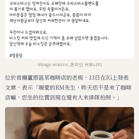
image source_온라인 커뮤니티
位於首爾蘆原區某咖啡店的老板，13日在IG上發表
文章，表示「親愛的RM先生，昨天您不是來了咖啡
店嘛，您坐的位置到現在還有人來排隊拍照。」