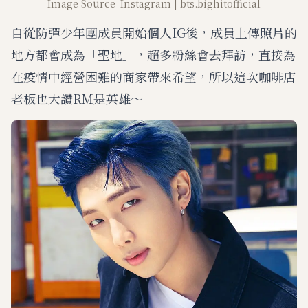
Image Source_Instagram | bts.bighitofficial
自從防彈少年團成員開始個人IG後，成員上傳照片的
地方都會成為「聖地」，超多粉絲會去拜訪，直接為
在疫情中經營困難的商家帶來希望，所以這次咖啡店
老板也大讚RM是英雄～