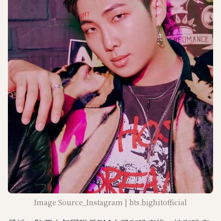
Image Source_Instagram | bts.bighitofficial