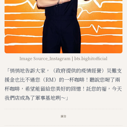
Image Source_Instagram | bts.bighitofficial
「悄悄地告訴大家，（政府提供的疫情經營）災難支
援金也比不過您（RM）的一杯咖啡！聽說您喝了兩
杯咖啡，希望能留給您美好的回憶！託您的福，今天
我們店成為了軍事基地咧～」
廣告